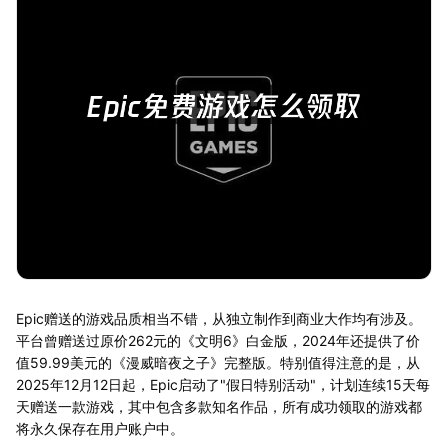
Epic赠送的游戏品质相当不错，从独立制作到商业大作均有涉及。
平台曾赠送过原价262元的《文明6》白金版，2024年还提供了价
值59.99美元的《漫威暗夜之子》完整版。特别值得注意的是，从
2025年12月12日起，Epic启动了"假日特别活动"，计划连续15天每
天赠送一款游戏，其中包含多款知名作品，所有成功领取的游戏都
将永久保存在用户账户中。