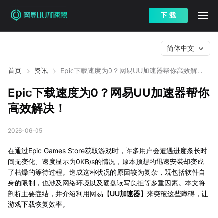
下 载
简体中文
首页
资讯
Epic下载速度为0？网易UU加速器帮你高效解
决！
Epic下载速度为0？网易UU加速器帮你
高效解决！
2026-06-05
在通过Epic Games Store获取游戏时，许多用户会遭遇进度条长时
间无变化、速度显示为0KB/s的情况，原本预想的迅速安装却变成
了枯燥的等待过程。造成这种状况的原因较为复杂，既包括软件自
身的限制，也涉及网络环境以及硬盘读写负担等多重因素。本文将
剖析主要症结，并介绍利用网易【
UU加速器
】来突破这些障碍，让
游戏下载恢复效率。