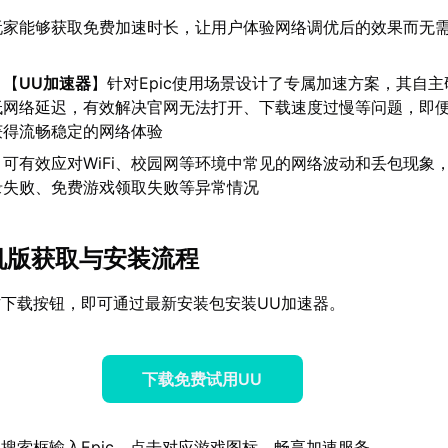
玩家能够获取免费加速时长，让用户体验网络调优后的效果而无
：【
UU加速器
】针对Epic使用场景设计了专属加速方案，其自
低网络延迟，有效解决官网无法打开、下载速度过慢等问题，即
获得流畅稳定的网络体验
：可有效应对WiFi、校园网等环境中常见的网络波动和丢包现象
录失败、免费游戏领取失败等异常情况
c手机版获取与安装流程
下载按钮，即可通过最新安装包安装UU加速器。
下载免费试用UU
搜索框输入Epic，点击对应游戏图标，畅享加速服务。