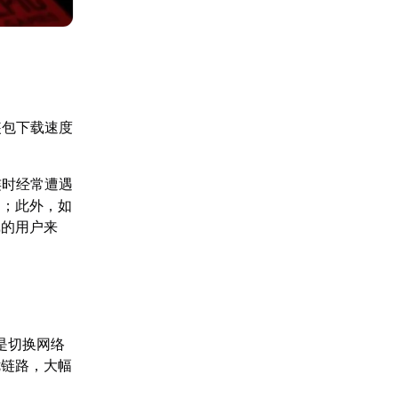
装包下载速度
连时经常遭遇
动；此外，如
戏的用户来
是切换网络
优链路，大幅