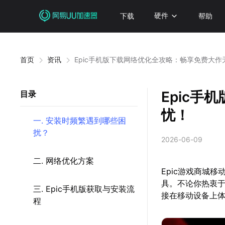
下载
硬件
帮助
首页
资讯
Epic手机版下载网络优化全攻略：畅享免费大作
Epic
目录
忧！
一. 安装时频繁遇到哪些困
扰？
2026-06-09
二. 网络优化方案
Epic游戏商城
具。不论你热衷于《F
三. Epic手机版获取与安装流
接在移动设备上体
程