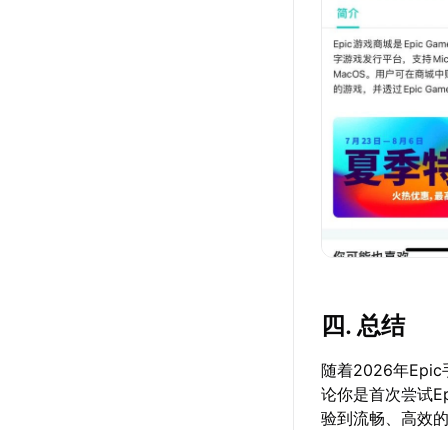
四. 总结
随着2026年E
论你是首次尝试E
验到流畅、高效