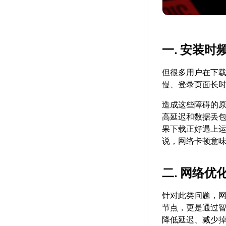
一. 安装
但很多用户在下载
慢、登录页面长
造成这些障碍的原
高延迟和数据丢
果下载正好遇上
说，网络卡顿意
二. 网络优
针对此类问题，
节点，更是通过
降低延迟、减少