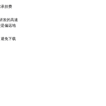
需承担费
主研发的高速
便是偏远地
，避免下载