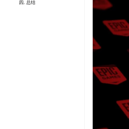
四. 总结