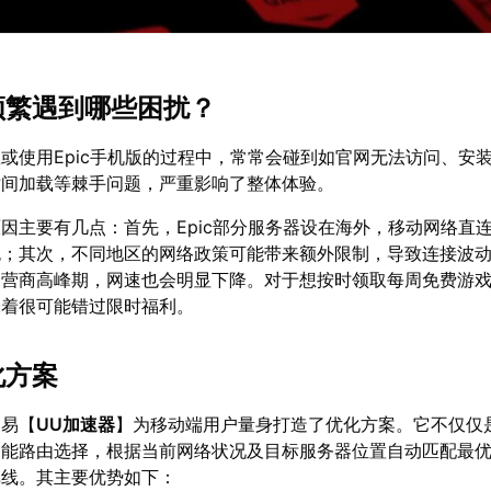
时频繁遇到哪些困扰？
或使用Epic手机版的过程中，常常会碰到如官网无法访问、安
时间加载等棘手问题，严重影响了整体体验。
因主要有几点：首先，Epic部分服务器设在海外，移动网络直
包；其次，不同地区的网络政策可能带来额外限制，导致连接波
运营商高峰期，网速也会明显下降。对于想按时领取每周免费游
味着很可能错过限时福利。
化方案
网易【
UU加速器
】为移动端用户量身打造了优化方案。它不仅仅
智能路由选择，根据当前网络状况及目标服务器位置自动匹配最
掉线。其主要优势如下：