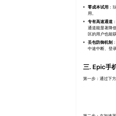
零成本试用
：
用。
专有高速通道
通道能显著降
区的用户也能
丢包防御机制
中途中断、登
三. Epi
第一步：通过下方
第二步：在加速器