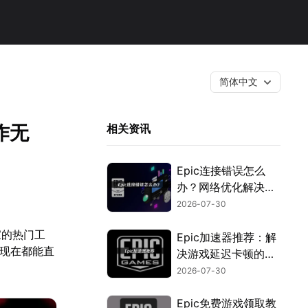
简体中文
作无
相关资讯
Epic连接错误怎么
办？网络优化解决指
南！
2026-07-30
家的热门工
Epic加速器推荐：解
》，现在都能直
决游戏延迟卡顿的优
化指南！
2026-07-30
Epic免费游戏领取教