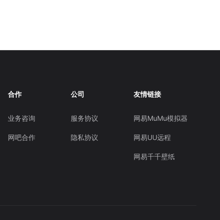
合作
公司
友情链接
业务咨询
服务协议
网易MuMu模拟器
网吧合作
隐私协议
网易UU远程
网易千千壁纸