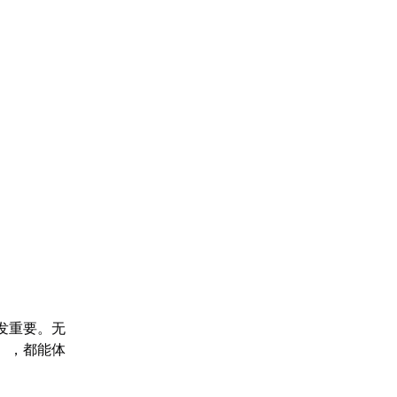
愈发重要。无
】，都能体