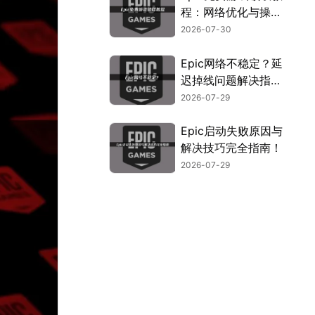
程：网络优化与操作
指南！
2026-07-30
Epic网络不稳定？延
迟掉线问题解决指
南！
2026-07-29
Epic启动失败原因与
解决技巧完全指南！
2026-07-29