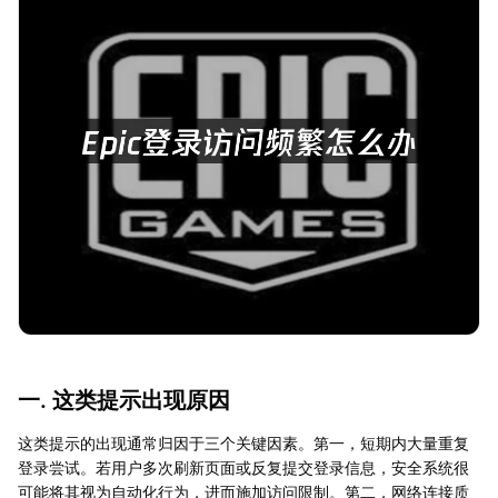
一. 这类提示出现原因
这类提示的出现通常归因于三个关键因素。第一，短期内大量重复
登录尝试。若用户多次刷新页面或反复提交登录信息，安全系统很
可能将其视为自动化行为，进而施加访问限制。第二，网络连接质