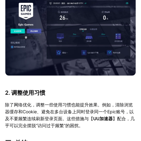
2. 调整使用习惯
除了网络优化，调整一些使用习惯也能提升效果。例如，清除浏览
器缓存和Cookie、避免在多台设备上同时登录同一个Epic账号，以
及不要频繁连续刷新登录页面。这些措施与【
UU加速器
】配合，几
乎可以完全摆脱“访问过于频繁”的困扰。