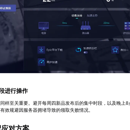
时段进行操作
同样至关重要。避开每周四新品发布后的集中时段，以及晚上8点
以有效规避因服务器拥堵导致的领取失败情况。
况应对方案