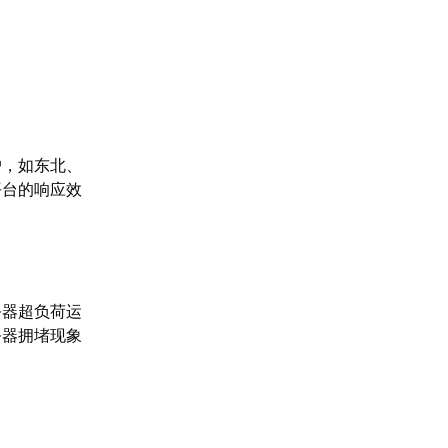
户，如东北、
平台的响应效
务器超负荷运
务器拥堵现象