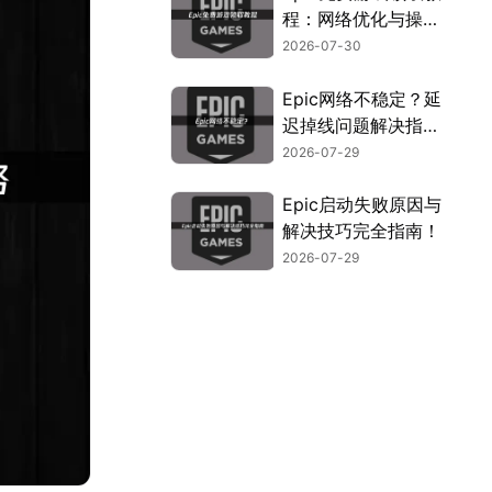
程：网络优化与操作
指南！
2026-07-30
Epic网络不稳定？延
迟掉线问题解决指
南！
2026-07-29
Epic启动失败原因与
解决技巧完全指南！
2026-07-29