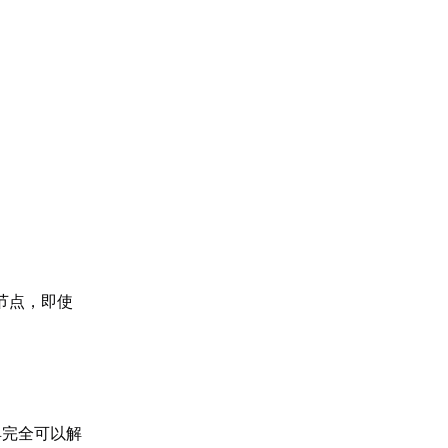
节点，即使
具完全可以解