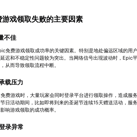
c免费游戏领取失败的主要因素
质量不佳
pic免费游戏领取成功率的关键因素。特别是地处偏远区域的用
延迟和不稳定性问题较为突出。当网络信号出现波动时，Epic
响，从而导致领取流程中断。
器承载压力
热门免费游戏时，大量玩家会同时登录平台进行领取操作，造成服
节日活动期间，比如即将到来的圣诞节连续15天赠送活动，服
接影响游戏领取的成功概率。
与登录异常