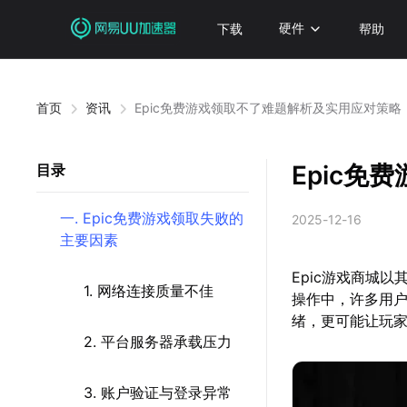
下载
硬件
帮助
首页
资讯
Epic免费游戏领取不了难题解析及实用应对策略
Epic
目录
一. Epic免费游戏领取失败的
2025-12-16
主要因素
Epic游戏商城
1. 网络连接质量不佳
操作中，许多用户
绪，更可能让玩
2. 平台服务器承载压力
3. 账户验证与登录异常