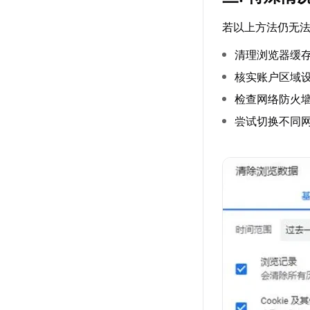
若以上方法仍无
清理浏览器缓存
核实账户区域
检查网络防火墙
尝试切换不同