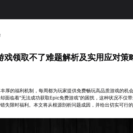
！
免费游戏领取不了难题解析及实用应对策
以其丰厚的福利机制，每周都为玩家提供免费畅玩高品质游戏的机
却面临着"无法成功获取Epic免费游戏"的困扰，这种状况不仅
家错失限时福利。本文将从根源剖析问题成因，并给出切实可行