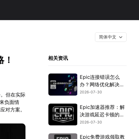
简体中文
略！
相关资讯
Epic连接错误怎么
办？网络优化解决指
南！
2026-07-30
会。但在实际
带来负面情
Epic加速器推荐：解
的应对方案。
决游戏延迟卡顿的优
化指南！
2026-07-30
Epic免费游戏领取教