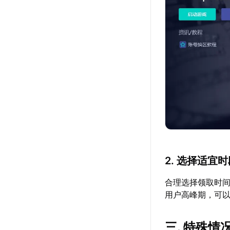
2. 选择适宜
合理选择领取时间
用户高峰期，可
三. 特殊情