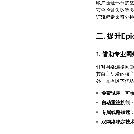
账户验证环节的
安全验证失败等
证流程带来额外
二. 提升E
1. 借助专业
针对网络连接问
其自主研发的核心
外，其有以下优
免费试用
：可
自动重连机制
专属线路加速
双网络稳定技