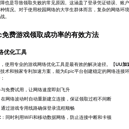
故障也是导致领取失败的常见原因。这涵盖了登录凭证错误、账
多种情况。对于使用校园网络的大学生群体而言，复杂的网络环
挑战。
pic免费游戏领取成功率的有效方法
网络优化工具
题，使用专业的游戏网络优化工具是最有效的解决途径。【
UU加
技术和独家专利加速方案，能为Epic平台创建稳定的网络连接
势：
参与免费试用，让网络速度即刻飞升
：在网络波动时自动重新建立连接，保证领取过程不间断
：通过游戏专用线路确保登录流程顺畅
术
：同时利用WiFi和移动数据网络，防止连接中断和卡顿