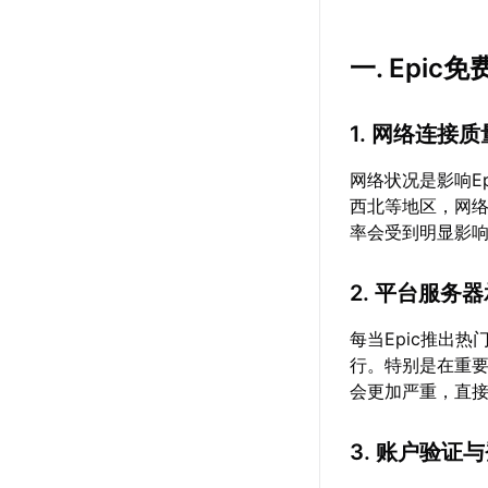
一. Epi
1. 网络连接
网络状况是影响E
西北等地区，网络
率会受到明显影
2. 平台服务
每当Epic推出
行。特别是在重要
会更加严重，直
3. 账户验证