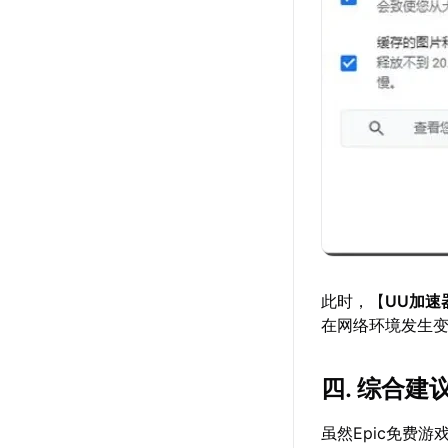
此时，【
UU加速
在网络环境发生
四. 综合建
虽然Epic免费