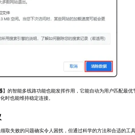
器
】的智能多线路功能也能发挥作用，它能自动为用户匹配最优
变化时也能维持稳定连接。
议
游戏领取失败的问题确实令人困扰，但通过科学的方法和合适的工