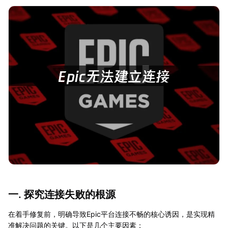
一. 探究连接失败的根源
在着手修复前，明确导致Epic平台连接不畅的核心诱因，是实现精
准解决问题的关键。以下是几个主要因素：