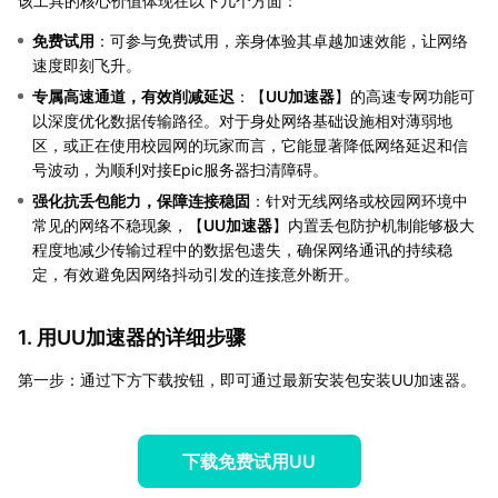
该工具的核心价值体现在以下几个方面：
免费试用
：可参与免费试用，亲身体验其卓越加速效能，让网络
速度即刻飞升。
专属高速通道，有效削减延迟
：【
UU加速器
】的高速专网功能可
以深度优化数据传输路径。对于身处网络基础设施相对薄弱地
区，或正在使用校园网的玩家而言，它能显著降低网络延迟和信
号波动，为顺利对接Epic服务器扫清障碍。
强化抗丢包能力，保障连接稳固
：针对无线网络或校园网环境中
常见的网络不稳现象，【
UU加速器
】内置丢包防护机制能够极大
程度地减少传输过程中的数据包遗失，确保网络通讯的持续稳
定，有效避免因网络抖动引发的连接意外断开。
1. 用UU加速器的详细步骤
第一步：通过下方下载按钮，即可通过最新安装包安装UU加速器。
下载免费试用UU