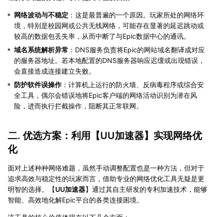
网络波动与不稳定
：这是最普遍的一个原因。玩家所处的网络环
境，特别是校园网或公共无线网络，可能存在显著的延迟跳动或
较高的数据包丢失率，从而中断了与Epic数据中心的通讯。
域名系统解析异常
：DNS服务负责将Epic的网站域名翻译成对应
的服务器地址。若本地配置的DNS服务器响应迟缓或出现错误，
会直接造成连接建立失败。
防护软件误操作
：计算机上运行的防火墙、反病毒程序或综合安
全工具，偶尔会错误地将Epic客户端的网络活动识别为潜在风
险，进而执行拦截操作，阻断其正常联网。
二. 优选方案：利用【
UU加速器
】实现网络优
化
面对上述种种网络难题，虽然手动调整配置也是一种方法，但对于
追求高效与稳定性的玩家而言，借助专业的网络优化工具无疑是更
明智的选择。【
UU加速器
】通过其自主研发的专利加速技术，能够
智能、高效地化解Epic平台的各类连接困境。