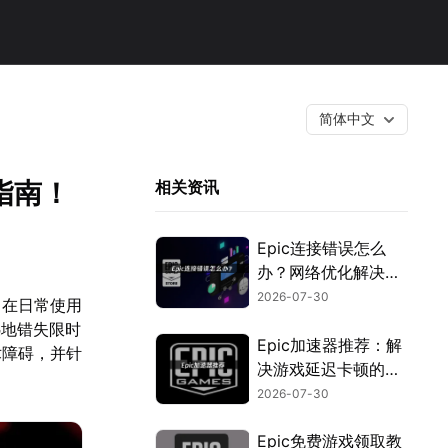
简体中文
指南！
相关资讯
Epic连接错误怎么
办？网络优化解决指
南！
2026-07-30
，在日常使用
憾地错失限时
Epic加速器推荐：解
术障碍，并针
决游戏延迟卡顿的优
化指南！
2026-07-30
Epic免费游戏领取教