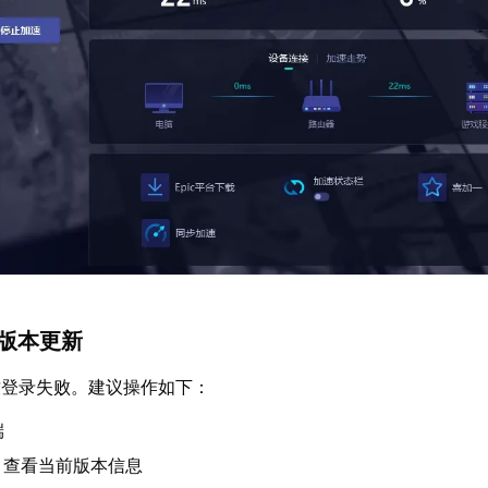
端版本更新
致登录失败。建议操作如下：
端
，查看当前版本信息