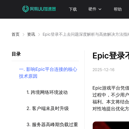
下载
硬件
帮助
首页
资讯
Epic登录不上去问题深度解析与高效解决方法指
Epic
目录
一. 影响Epic平台连接的核心
2025-12-16
技术原因
Epic游戏平台
1. 跨境网络环境波动
过程中，不少用
福利。本文将结合
2. 客户端未及时升级
对性地提出优化
3. 服务器高峰期负载过重