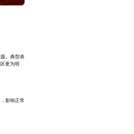
问题。典型表
地区更为明
阻，影响正常