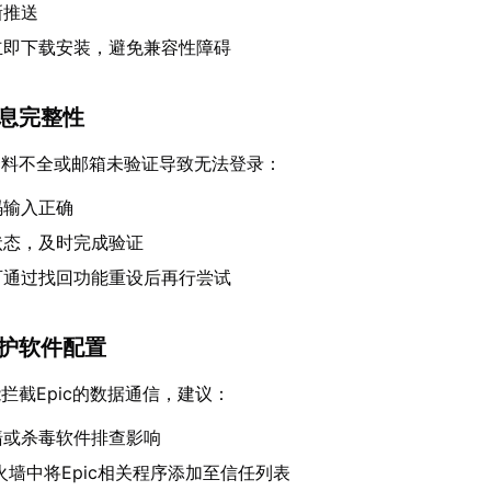
新推送
立即下载安装，避免兼容性障碍
信息完整性
资料不全或邮箱未验证导致无法登录：
码输入正确
状态，及时完成验证
可通过找回功能重设后再行尝试
防护软件配置
拦截Epic的数据通信，建议：
墙或杀毒软件排查影响
防火墙中将Epic相关程序添加至信任列表