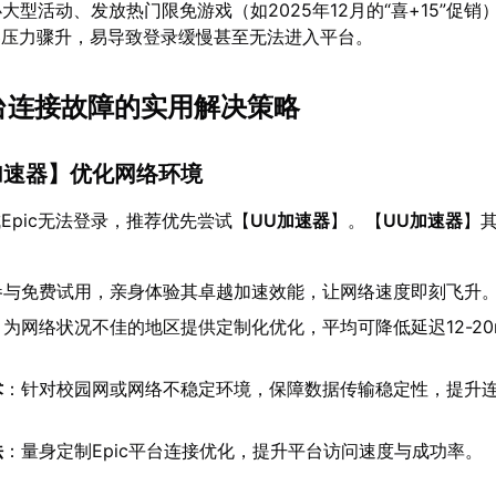
办大型活动、发放热门限免游戏（如2025年12月的“喜+15”促销
器压力骤升，易导致登录缓慢甚至无法进入平台。
c平台连接故障的实用解决策略
加速器
】优化网络环境
Epic无法登录，推荐优先尝试【
UU加速器
】。【
UU加速器
】
参与免费试用，亲身体验其卓越加速效能，让网络速度即刻飞升
：为网络状况不佳的地区提供定制化优化，平均可降低延迟12-20
。
术
：针对校园网或网络不稳定环境，保障数据传输稳定性，提升
法
：量身定制Epic平台连接优化，提升平台访问速度与成功率。