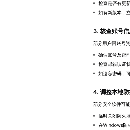
检查是否有更
如有新版本，
3. 核查账号
部分用户因账号
确认账号及密
检查邮箱认证
如遗忘密码，
4. 调整本地
部分安全软件可能
临时关闭防火
在Windows