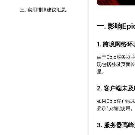
三. 实用排障建议汇总
一. 影响E
1. 跨境网络
由于Epic服务
现包括登录页面
显。
2. 客户端未
如果Epic客户
登录与功能使用
3. 服务器高