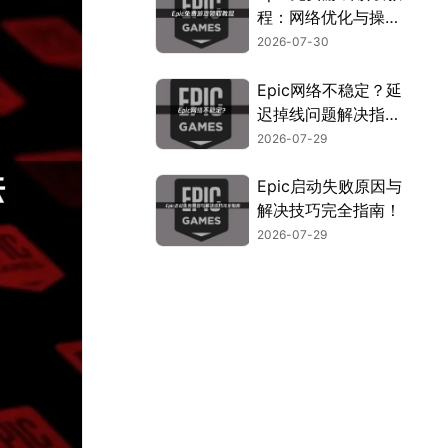
程：网络优化与操作
指南！
2026-07-30
Epic网络不稳定？延
迟掉线问题解决指
南！
2026-07-29
Epic启动失败原因与
解决技巧完全指南！
2026-07-29