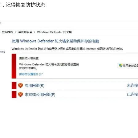
后，记得恢复防护状态