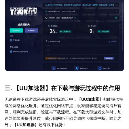
三. 【
UU加速器
】在下载与游玩过程中的作用
无论是在下载游戏还是后续实际游玩中，【
UU加速器
】都能提供持
续的网络优化服务。通过优化网络节点，玩家能够稳定访问海外官
网，顺利完成注册、验证与下载流程。在下载大型游戏文件时，加
速器能显著提升速度，减少因网络不稳导致的卡顿或中断。除此之
外，【
UU加速器
】还有以下优势：