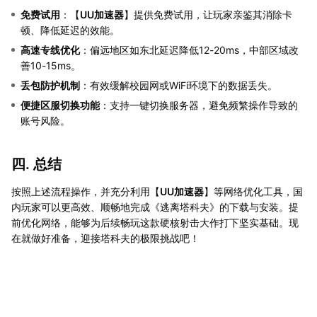
免费试用
：【
UU加速器
】提供免费试用，让玩家亲鉴其消除卡
顿、降低延迟的效能。
高速专线优化
：偏远地区如东北延迟降低12-20ms，中部区域改
善10-15ms。
丢包防护机制
：有效缓解校园网或WiFi环境下的数据丢失。
便捷区服切换功能
：支持一键切换服务器，避免频繁操作导致的
账号风险。
四. 总结
按照上述流程操作，并充分利用【
UU加速器
】等网络优化工具，国
内玩家可以更高效、顺畅地完成《逃离塔科夫》的下载与安装。提
前优化网络，能够为后续畅玩这款硬核射击大作打下坚实基础。现
在就做好准备，迎接塔科夫的极限挑战吧！