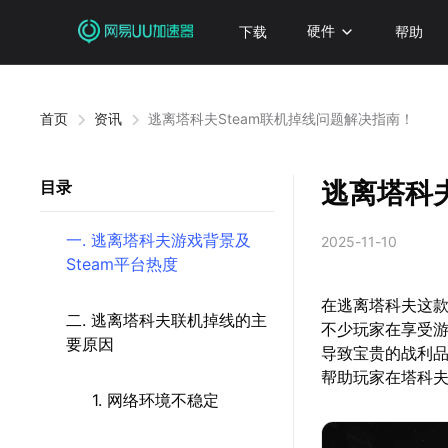
下载
硬件
帮助
首页
资讯
逃离塔科夫Steam联机掉线问题解决指南！
逃离塔科
目录
一. 逃离塔科夫游戏背景及
2025-11-10
Steam平台热度
在逃离塔科夫这
二. 逃离塔科夫联机掉线的主
不少玩家在享受
要原因
导致宝贵的战利
帮助玩家在塔科
1. 网络环境不稳定