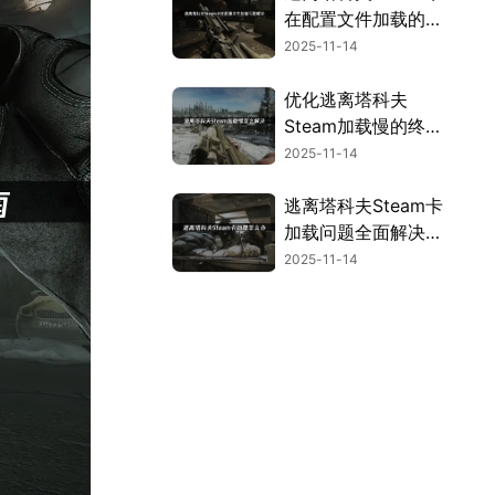
在配置文件加载的原
因与解决方法详解！
2025-11-14
优化逃离塔科夫
Steam加载慢的终极
指南！
2025-11-14
逃离塔科夫Steam卡
加载问题全面解决指
南！
2025-11-14