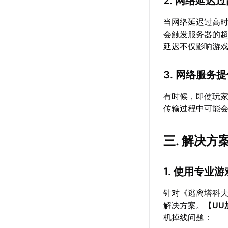
2. 网络延迟
当网络延迟过高
会触发服务器的超
延迟不仅影响游
3. 网络服务
有时候，即使玩家
传输过程中可能
三. 解决
1. 使用专业
针对《逃离塔科
解决方案。【
UU
机掉线问题：