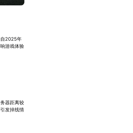
2025年
影响游戏体验
服务器距离较
终引发掉线情