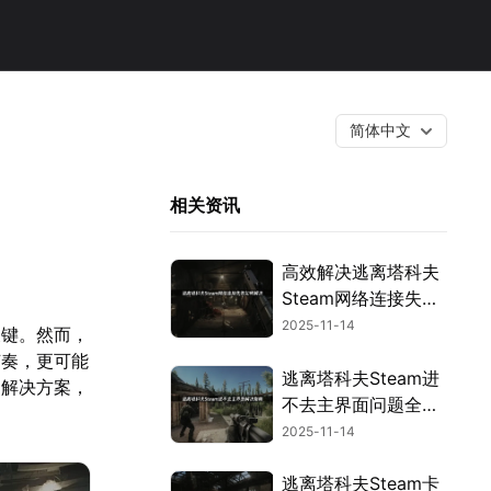
简体中文
相关资讯
高效解决逃离塔科夫
Steam网络连接失败
问题指南！
2025-11-14
关键。然而，
节奏，更可能
逃离塔科夫Steam进
的解决方案，
不去主界面问题全面
修复指南！
2025-11-14
逃离塔科夫Steam卡