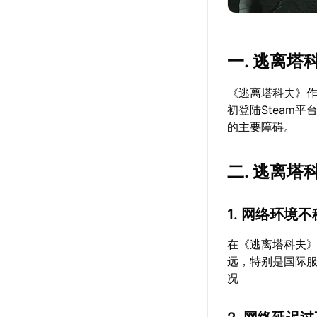
一. 逃离塔
《逃离塔科夫》作
初登陆Steam
的主要障碍。
二. 逃离
1. 网络环境
在《逃离塔科夫
远，特别是国际
况