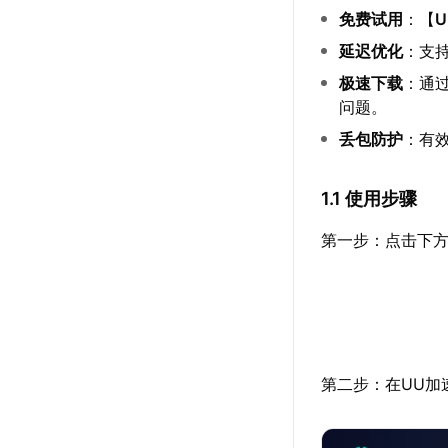
免费试用
：【
延迟优化
：支
极速下载
：通
问题。
丢包防护
：有效
1.1 使用步骤
第一步：点击下方
第二步：在UU加