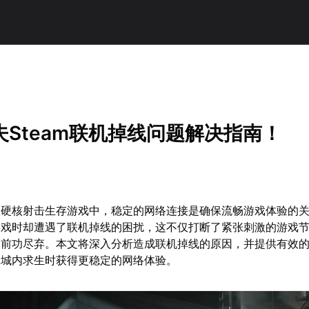
夫Steam联机掉线问题解决指南！
款硬核射击生存游戏中，稳定的网络连接是确保流畅游戏体验的
游戏时却遭遇了联机掉线的困扰，这不仅打断了紧张刺激的游戏
品前功尽弃。本文将深入分析造成联机掉线的原因，并提供有效
夫城内求生时获得更稳定的网络体验。