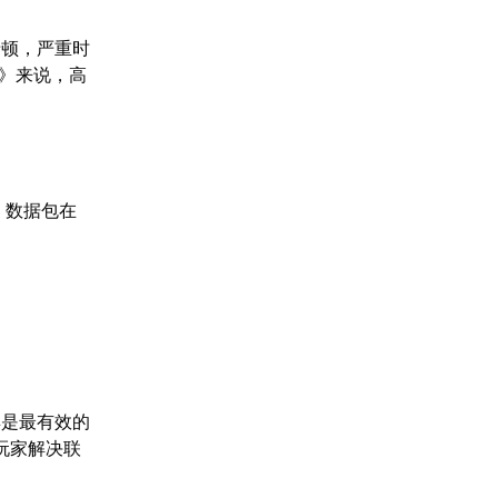
卡顿，严重时
夫》来说，高
，数据包在
具是最有效的
玩家解决联