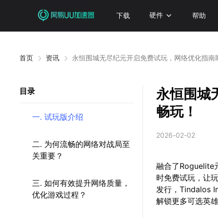
下载
硬件
帮助
首页
资讯
永恒围城无尽纪元开启免费试玩，网络优化指南
永恒围城
目录
畅玩！
一. 试玩版介绍
2026-02-02
二. 为何流畅的网络对战局至
关重要？
融合了Roguel
时免费试玩，让玩家
三. 如何有效提升网络质量，
发行，Tindalo
优化游戏过程？
解锁更多可选英雄