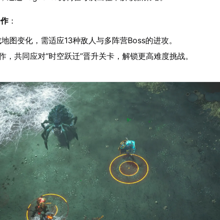
合作
：
地图变化，需适应13种敌人与多阵营Boss的进攻。
作，共同应对“时空跃迁”晋升关卡，解锁更高难度挑战。