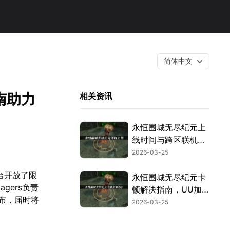
简体中文
南助力
相关资讯
永恒围城无尽纪元上
线时间与跨区联机网
络优化指南！
2026-03-25
平台开放了限
永恒围城无尽纪元卡
gers负责
顿解决指南，UU加
面发布，届时将
速器优化联机体验！
2026-03-25