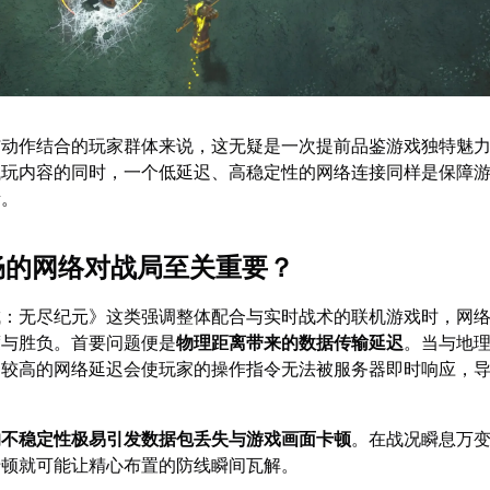
与动作结合的玩家群体来说，这无疑是一次提前品鉴游戏独特魅
试玩内容的同时，一个低延迟、高稳定性的网络连接同样是保障
素。
流畅的网络对战局至关重要？
城：无尽纪元》这类强调整体配合与实时战术的联机游戏时，网
度与胜负。首要问题便是
物理距离带来的数据传输延迟
。当与地
，较高的网络延迟会使玩家的操作指令无法被服务器即时响应，
的不稳定性极易引发数据包丢失与游戏画面卡顿
。在战况瞬息万
卡顿就可能让精心布置的防线瞬间瓦解。