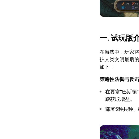
一. 试玩版
在游戏中，玩家将
护人类文明最后的
如下：
策略性防御与反
在要塞“巴斯顿
殿获取增益。
部署5种兵种、