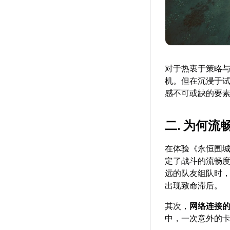
对于热衷于策略
机。但在沉浸于
感不可或缺的要
二. 为何
在体验《永恒围
定了战斗的流畅
远的队友组队时
出现致命滞后。
其次，
网络连接
中，一次意外的