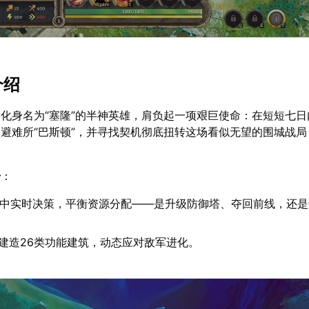
介绍
化身名为“塞隆”的半神英雄，肩负起一项艰巨使命：在短短七日
避难所“巴斯顿”，并寻找契机彻底扭转这场看似无望的围城战局
击
：
”中实时决策，平衡资源分配——是升级防御塔、夺回前线，还
建造26类功能建筑，动态应对敌军进化。