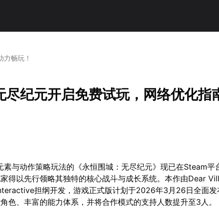
助力畅玩！
无尽纪元开启免费试玩，网络优化指
ite元素与动作策略玩法的《永恒围城：无尽纪元》现已在Steam
得以先行领略其独特的核心战斗与成长系统。本作由Dear Villa
s Interactive担纲开发，游戏正式版计划于2026年3月26日全
角色、丰富的能力体系，并将合作模式的支持人数提升至3人。