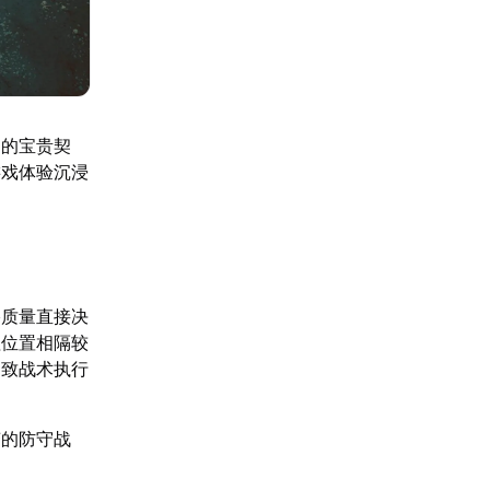
力的宝贵契
游戏体验沉浸
络质量直接决
理位置相隔较
导致战术执行
变的防守战