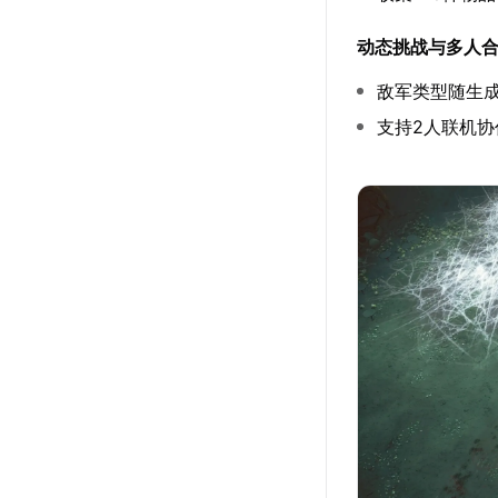
动态挑战与多人
敌军类型随生成
支持2人联机协