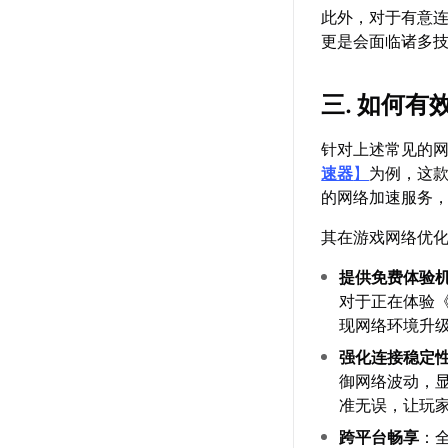
此外，对于有意
更是会面临诸多
三. 如何
针对上述常见的
速器
】
为例，这款
的网络加速服务
其在游戏网络优
提供免费体验
对于正在体验
现网络环境升
强化连接稳定
御网络波动，
准无误，让玩
跨平台畅享
：