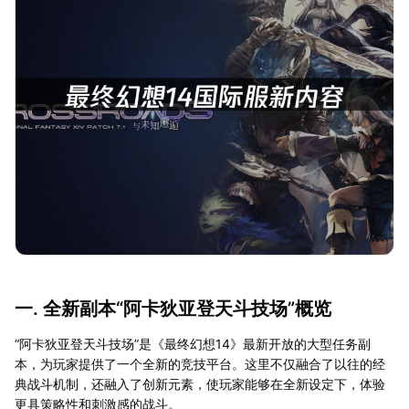
一. 全新副本“阿卡狄亚登天斗技场”概览
“阿卡狄亚登天斗技场”是《最终幻想14》最新开放的大型任务副
本，为玩家提供了一个全新的竞技平台。这里不仅融合了以往的经
典战斗机制，还融入了创新元素，使玩家能够在全新设定下，体验
更具策略性和刺激感的战斗。