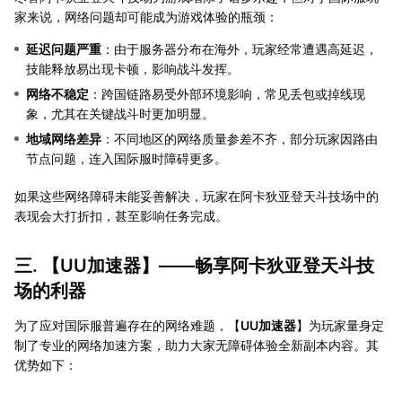
家来说，网络问题却可能成为游戏体验的瓶颈：
延迟问题严重
：由于服务器分布在海外，玩家经常遭遇高延迟，
技能释放易出现卡顿，影响战斗发挥。
网络不稳定
：跨国链路易受外部环境影响，常见丢包或掉线现
象，尤其在关键战斗时更加明显。
地域网络差异
：不同地区的网络质量参差不齐，部分玩家因路由
节点问题，连入国际服时障碍更多。
如果这些网络障碍未能妥善解决，玩家在阿卡狄亚登天斗技场中的
表现会大打折扣，甚至影响任务完成。
三. 【
UU加速器
】——畅享阿卡狄亚登天斗技
场的利器
为了应对国际服普遍存在的网络难题，【
UU加速器
】为玩家量身定
制了专业的网络加速方案，助力大家无障碍体验全新副本内容。其
优势如下：