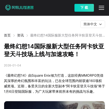
下 载
简体中文
首页
资讯
最终幻想14国际服新大型任务阿卡狄亚登天斗技
场上线与加速攻略！
最终幻想14国际服新大型任务阿卡狄亚
登天斗技场上线与加速攻略！
2026-01-04
《最终幻想14》由Square Enix倾力打造，这款经典MMORPG凭借
其深厚的奇幻氛围和丰富的玩法，已在全球范围内斩获逾160项权
威奖项。近期，备受关注的全新大型副本“阿卡狄亚登天斗技场”将于
1月6日登陆国际服，为广大玩家带来前所未有的挑战与乐趣。