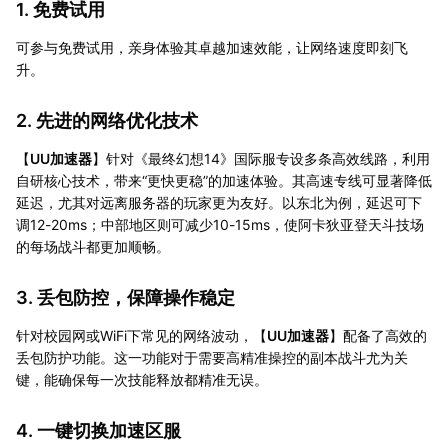
1. 免费试用
可参与免费试用，亲身体验其卓越加速效能，让网络速度即刻飞
升。
2. 先进的网络优化技术
【
UU加速器
】针对《最终幻想14》国际服专设多条高效线路，利用
自研核心技术，带来“更快更稳”的加速体验。其高速专线可显著降低
延迟，尤其对远离服务器的玩家更为友好。以东北为例，延迟可下
调12-20ms；中部地区则可减少10-15ms，使阿卡狄亚登天斗技场
的每场战斗都更加顺畅。
3. 丢包防控，保障操作稳定
针对校园网或WiFi下常见的网络波动，【
UU加速器
】配备了高效的
丢包防护功能。这一功能对于需要高精准操控的副本战斗尤为关
键，能确保每一次技能释放都精准无误。
4. 一键切换加速区服