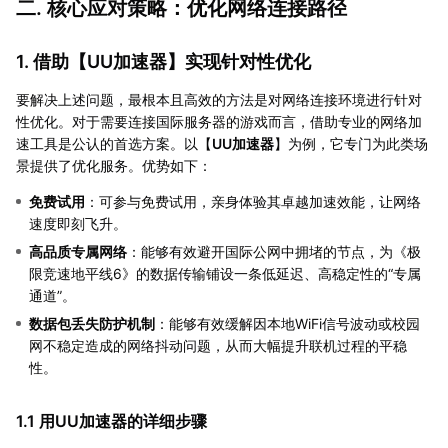
二. 核心应对策略：优化网络连接路径
1. 借助【
UU加速器
】实现针对性优化
要解决上述问题，最根本且高效的方法是对网络连接环境进行针对
性优化。对于需要连接国际服务器的游戏而言，借助专业的网络加
速工具是公认的首选方案。以【
UU加速器
】为例，它专门为此类场
景提供了优化服务。优势如下：
免费试用
：可参与免费试用，亲身体验其卓越加速效能，让网络
速度即刻飞升。
高品质专属网络
：能够有效避开国际公网中拥堵的节点，为《极
限竞速地平线6》的数据传输铺设一条低延迟、高稳定性的“专属
通道”。
数据包丢失防护机制
：能够有效缓解因本地WiFi信号波动或校园
网不稳定造成的网络抖动问题，从而大幅提升联机过程的平稳
性。
1.1 用UU加速器的详细步骤