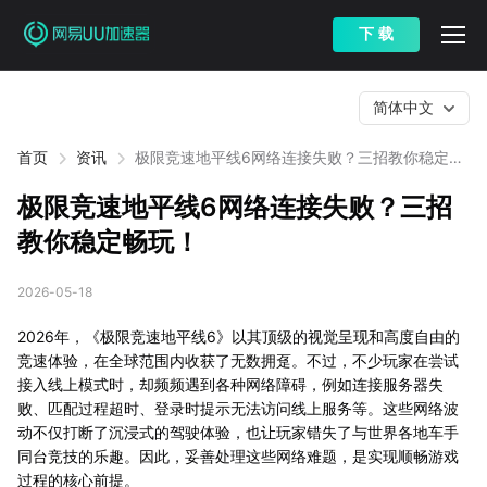
下 载
简体中文
首页
资讯
极限竞速地平线6网络连接失败？三招教你稳定畅
玩！
极限竞速地平线6网络连接失败？三招
教你稳定畅玩！
2026-05-18
2026年，《极限竞速地平线6》以其顶级的视觉呈现和高度自由的
竞速体验，在全球范围内收获了无数拥趸。不过，不少玩家在尝试
接入线上模式时，却频频遇到各种网络障碍，例如连接服务器失
败、匹配过程超时、登录时提示无法访问线上服务等。这些网络波
动不仅打断了沉浸式的驾驶体验，也让玩家错失了与世界各地车手
同台竞技的乐趣。因此，妥善处理这些网络难题，是实现顺畅游戏
过程的核心前提。