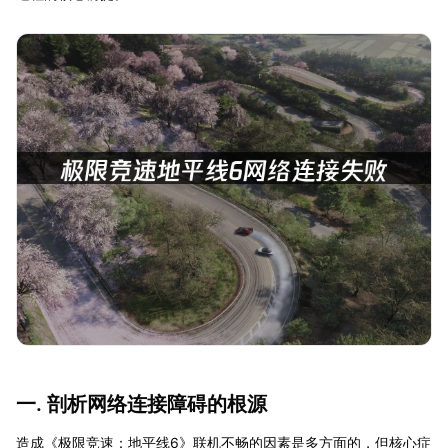
一. 剖析网络连接障碍的根源
造成《极限竞速：地平线6》联机不畅的因素是多方面的，但核心症