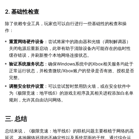
2. 基础性检查
除了依赖专业工具，玩家也可以自行进行一些基础性的检查和操
作：
重置网络硬件设备
：尝试将家中的路由器和光猫（调制解调器）
关闭电源后重新启动，此举有助于清除设备内可能存在的临时性
缓存错误，并刷新整个本地网络连接状态。
验证系统服务状态
：确保Windows系统中的Xbox相关服务均处于
正常运行状态，并检查微软/Xbox账户的登录是否有效、授权是否
完整。
调整安全软件设置
：可以尝试暂时禁用防火墙，或在安全软件中
为《极限竞速：地平线6》的游戏主程序及其相关进程添加白名单
规则，允许其自由访问网络。
三. 总结
总结来说，《极限竞速：地平线6》的联机问题主要根植于网络的高
延迟、本地网络环境的不确定性以及系统层面的干扰。通过综合运