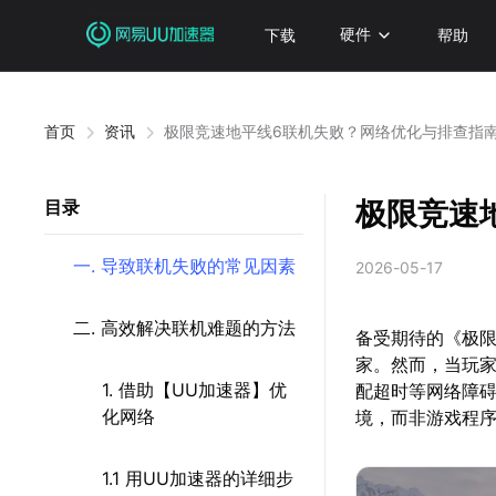
下载
硬件
帮助
首页
资讯
极限竞速地平线6联机失败？网络优化与排查指
极限竞速
目录
一. 导致联机失败的常见因素
2026-05-17
二. 高效解决联机难题的方法
备受期待的《极
家。然而，当玩
1. 借助【UU加速器】优
配超时等网络障
化网络
境，而非游戏程
1.1 用UU加速器的详细步