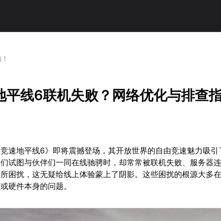
南！
地平线6联机失败？网络优化与排查
限竞速地平线6》即将震撼登场，其开放世界的自由竞速魅力吸引
家们试图与伙伴们一同在线驰骋时，却常常被联机失败、服务器
碍所困扰，这无疑给线上体验蒙上了阴影。这些困扰的根源大多
序或硬件本身的问题。