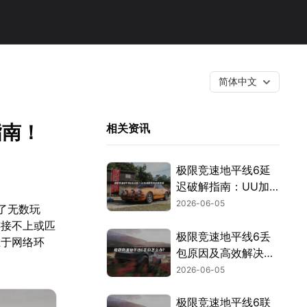
简体中文
指南！
相关资讯
极限竞速地平线6延
迟破解指南：UU加
速一步到位！
2026-06-05
了无数玩
连接不上或匹
极限竞速地平线6丢
在于网络环
包原因及高效解决方
案详解！
2026-06-05
极限竞速地平线6联