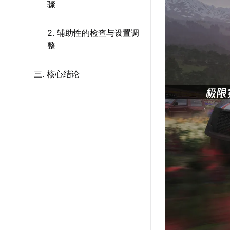
骤
2. 辅助性的检查与设置调
整
三. 核心结论