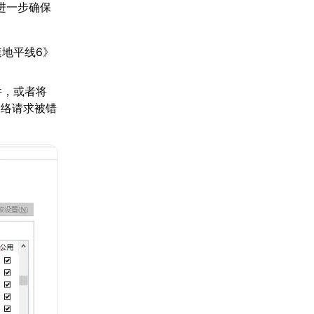
进一步确保
地平线6》
件，或者将
网络请求被错