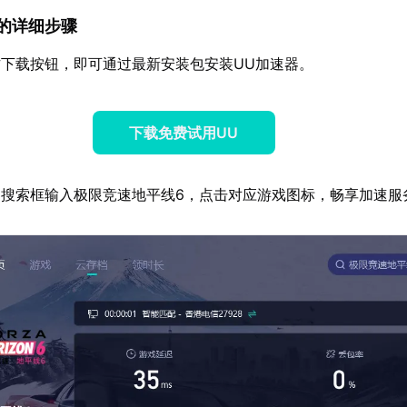
速器的详细步骤
下载按钮，即可通过最新安装包安装UU加速器。
下载免费试用UU
搜索框输入极限竞速地平线6，点击对应游戏图标，畅享加速服