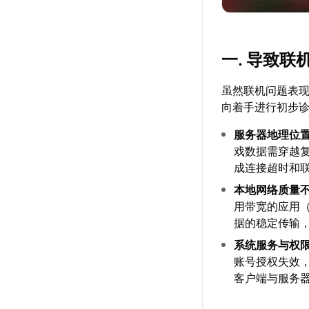
一. 导致
虽然联机问题表
向着手进行初步
服务器地理位
戏数据需穿越
成连接超时和
本地网络质量
用带宽的应用
据的稳定传输
系统服务与权
账号授权失效
客户端与服务