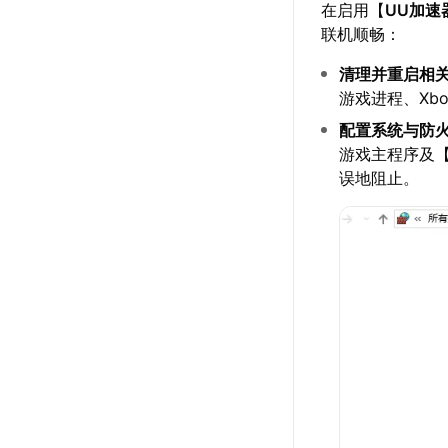
在启用【
UU加速
联机顺畅：
清理并重启相
游戏进程、Xb
配置系统与防
游戏主程序及
误地阻止。