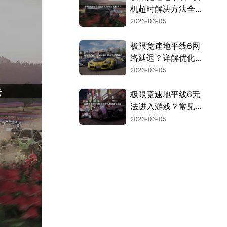
机超时解决方法全指
南！
2026-06-05
极限竞速地平线6网
络延迟？详解优化方
法与加速解决方案！
2026-06-05
极限竞速地平线6无
法进入游戏？常见原
因及解决方法汇总！
2026-06-05