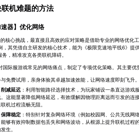
解决联机难题的方法
加速器
】优化网络
面的核心挑战，最直接且高效的应对策略是借助专业的网络优化
例，其凭借自主研发的核心技术，能为《极限竞速地平线6》提供
服务，精准攻克各类联机障碍。
对国际服游戏常见的网络痛点，制定了专项优化策略。其主要优
参与免费试用，亲身体验其卓越加速效能，让网络速度即刻飞升
，削减延迟
：利用智能路径选择技术，为玩家铺设一条直达游戏
线。这能显著降低网络延迟，有效缓解因物理距离远而引发的连
保联机过程流畅无阻。
，保障稳定
：特别针对复杂网络环境（例如校园网、公共无线网
，能够有效抑制数据包丢失和网络波动，从根源上提升联机过程
的发生。