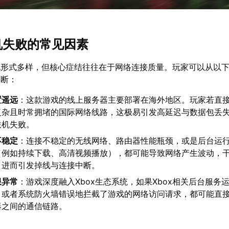
联机失败的常见因素
现形式多样，但核心症结往往在于网络连接质量。玩家可以从以
诊断：
置遥远
：这款游戏的线上服务器主要部署在海外地区。玩家若直
复杂且时常拥堵的国际网络线路，这极易引发高延迟与数据包丢
联机失败。
不稳定
：连接不稳定的无线网络、路由器性能瓶颈，或是后台运
（例如持续下载、高清视频播放），都可能导致网络产生波动，
，进而引发掉线与连接中断。
限异常
：游戏深度融入Xbox生态系统，如果Xbox相关后台服务
，或者系统防火墙错误地拦截了游戏的网络访问请求，都可能直
器之间的通信链路。