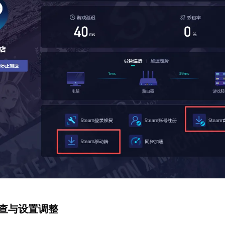
检查与设置调整