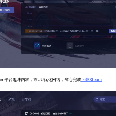
eam平台趣味内容，靠UU优化网络，省心完成
下载Steam