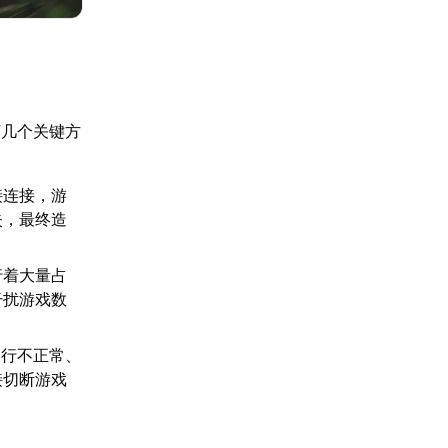
下几个关键方
接连接，游
失，最终造
行着大量占
干扰游戏数
运行不正常、
接切断游戏