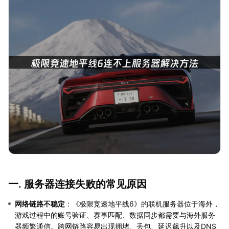
一. 服务器连接失败的常见原因
网络链路不稳定
：《极限竞速地平线6》的联机服务器位于海外，
游戏过程中的账号验证、赛事匹配、数据同步都需要与海外服务
器频繁通信。跨网链路容易出现拥堵、丢包、延迟飙升以及DNS