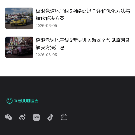
极限竞速地平线6网络延迟？详解优化方法与
加速解决方案！
2026-06-05
极限竞速地平线6无法进入游戏？常见原因及
解决方法汇总！
2026-06-05