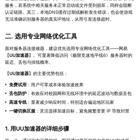
服务，若系统中相关服务未正常启动或文件受到损坏，同样会阻断
认证链路。其三，本地DNS缓存过期或解析发生错误，也会使游戏
无法准确识别服务器的真实IP地址，从而引发连接超时。
二. 选用专业网络优化工具
面对服务器连接难题，建议优先选用专业网络优化工具——网易
【
UU加速器
】。可显著降低访问《极限竞速地平线6》服务器时的
延迟、丢包与掉线概率。
【
UU加速器
】的主要优势包括：
免费试用
：用户可零成本体验加速效果
丢包防护
：有效应对校园网和无线环境中的延迟波动与数据丢包
高速专线
：显著减少响应时间，特别适合偏远地区玩家
一键切换区服
：灵活选择加速目标，避免频繁变更 IP 导致封禁
1. 用UU加速器的详细步骤