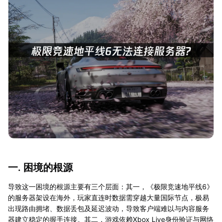
一. 困境的根源
导致这一困境的根源主要有三个层面：其一，《极限竞速地平线6》
的服务器架设在海外，玩家直连时数据需穿越大量国际节点，极易
出现路由拥堵、数据丢包及延迟波动，导致客户端难以与内容服务
器建立稳定的握手连接。其二，游戏依赖Xbox Live身份验证与网络