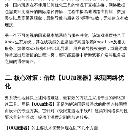
外，国内玩家在不使用任何优化工具的情况下直接连接，网络数据
包需要经历漫长的国际路径传输，过程中极易遭遇路由拥堵、数据
丢失以及高延迟现象，最终导致与服务器“握手”失败，无法建立有效
连接。
另一个不可忽视的因素是本地系统与服务冲突。该游戏深度整合于
Xbox生态系统，其在线功能的正常运行高度依赖Xbox Live及相关
服务。如果Xbox服务组件出现异常、用户账号授权失效，或是游戏
异常退出后遗留的进程冲突，都可能直接中断游戏客户端与服务器
之间的通信链路。
二. 核心对策：借助【
UU加速器
】实现网络优
化
要系统性地解决上述网络难题，最有效的方法是采用专业的网络加
速工具。网易【
UU加速器
】正是为解决国际服游戏的此类连接困境
而设计的专业方案。它针对《极限竞速地平线6》这类对网络实时性
要求苛刻的游戏，提供了深度定制的加速服务。
【
UU加速器
】的主要技术优势体现在以下几个方面：