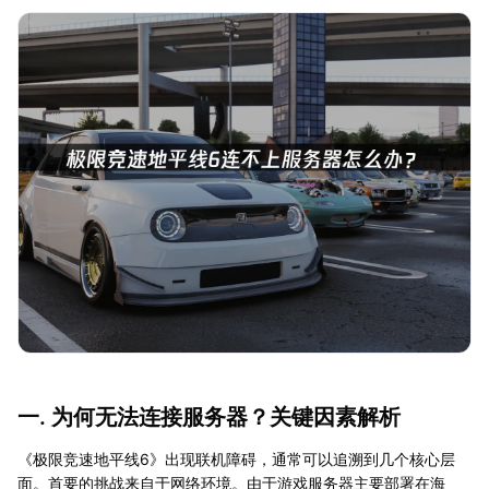
一. 为何无法连接服务器？关键因素解析
《极限竞速地平线6》出现联机障碍，通常可以追溯到几个核心层
面。首要的挑战来自于网络环境。由于游戏服务器主要部署在海