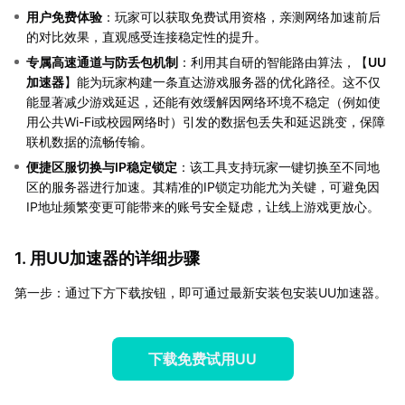
用户免费体验
：玩家可以获取免费试用资格，亲测网络加速前后
的对比效果，直观感受连接稳定性的提升。
专属高速通道与防丢包机制
：利用其自研的智能路由算法，【
UU
加速器
】能为玩家构建一条直达游戏服务器的优化路径。这不仅
能显著减少游戏延迟，还能有效缓解因网络环境不稳定（例如使
用公共Wi-Fi或校园网络时）引发的数据包丢失和延迟跳变，保障
联机数据的流畅传输。
便捷区服切换与IP稳定锁定
：该工具支持玩家一键切换至不同地
区的服务器进行加速。其精准的IP锁定功能尤为关键，可避免因
IP地址频繁变更可能带来的账号安全疑虑，让线上游戏更放心。
1. 用UU加速器的详细步骤
第一步：通过下方下载按钮，即可通过最新安装包安装UU加速器。
下载免费试用UU