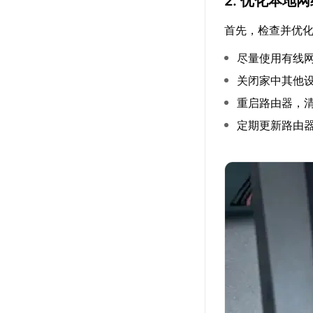
2. 优化本地
首先，检查并优
尽量使用有线网
关闭家中其他
重启路由器，
定期更新路由