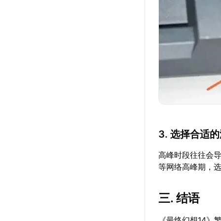
3. 选择合适
高峰时段往往会导
等网络高峰期，
三. 结语
《最终幻想14》