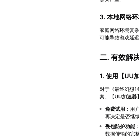
3. 本地网络
家庭网络环境复杂
可能导致游戏延
二. 有效
1. 使用【
UU
对于《最终幻想1
案。【
UU加速器
免费试用
：用
再决定是否继
丢包防护功能
数据传输的完