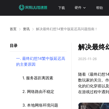
下载
硬件
帮助
首页
资讯
解决最终幻想14繁中版延迟高问题指南！
解决最终
目录
一. 最终幻想14繁中版延迟高
2025-11-26
的主要原因
随着《最终幻想14
1. 服务器距离因素
数玩家的关注。作
化的幻化穿搭以
2. 网络路由不稳定
在游戏过程中遇
3. 本地网络环境问题