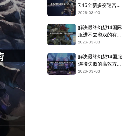
7.45全新多变迷宫上
线：网络加速新体
2026-03-03
验！
解决最终幻想14国际
服进不去游戏的有效
方法与原因分析！
2026-03-03
解决最终幻想14国服
连接失败的高效方
法！
2026-03-03