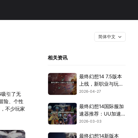
简体中文
相关资讯
最终幻想14 7.5版本
上线，新职业与玩法
全解析！
2026-04-27
PG吸引了无
冒险、个性
最终幻想14国际服加
而，不少玩家
速器推荐：UU加速
器完整使用指南！
2026-03-03
最终幻想14新版本