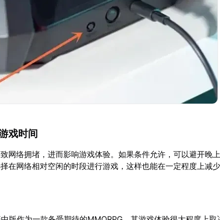
的游戏时间
致网络拥堵，进而影响游戏体验。如果条件允许，可以避开晚上8
选择在网络相对空闲的时段进行游戏，这样也能在一定程度上减
繁中版作为一款备受期待的MMORPG，其游戏体验很大程度上取