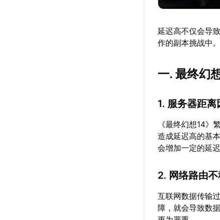
延迟高不仅会导
作的副本挑战中
一. 最终
1. 服务器距
《最终幻想14》
造成延迟高的基
会增加一定的延
2. 网络路由
互联网数据传输
障，就会导致数
更为严重。