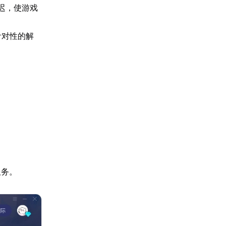
迟，使游戏
针对性的解
服务。