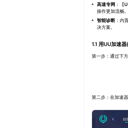
高速专网
：【
操作更加流畅
智能诊断
：内
决方案。
1.1 用UU加
第一步：通过下方
第二步：在加速器