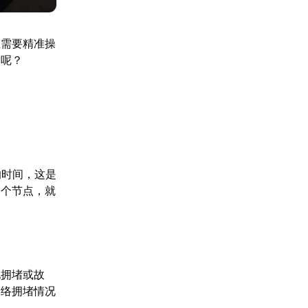
在需要精准操
题呢？
的时间，这是
一个节点，就
现拥堵或故
网络拥堵情况