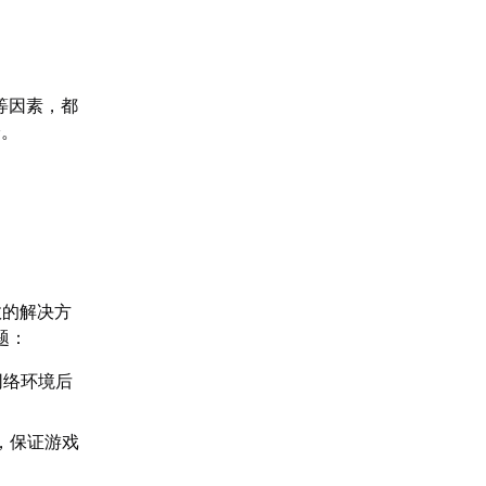
等因素，都
验。
效的解决方
题：
网络环境后
，保证游戏