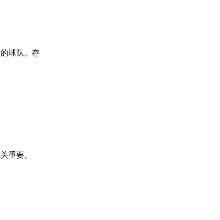
想的球队。存
至关重要。