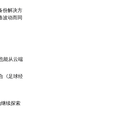
备份解决方
络波动而同
也能从云端
合《足球经
地继续探索