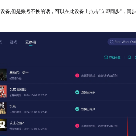
设备,但是账号不换的话，可以在此设备上点击“立即同步”，同