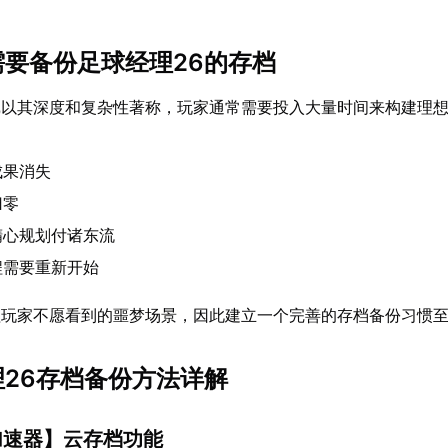
么需要备份足球经理26的存档
戏以其深度和复杂性著称，玩家通常需要投入大量时间来构建理
：
成果消失
归零
精心规划付诸东流
程需要重新开始
理玩家不愿看到的噩梦场景，因此建立一个完善的存档备份习惯
理26存档备份方法详解
加速器
】云存档功能