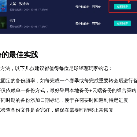
份的最佳实践
份方法，以下几点建议都值得每位足球经理玩家铭记：
立固定的备份频率，如每完成一个赛季或每完成重要转会后进行
要仅依赖单一备份方式，最好采用本地备份+云端备份的组合策略
不同时期的备份添加日期标记，便于在需要时回溯到特定进度
尔检查备份文件是否完好，确保在需要时能够正常恢复