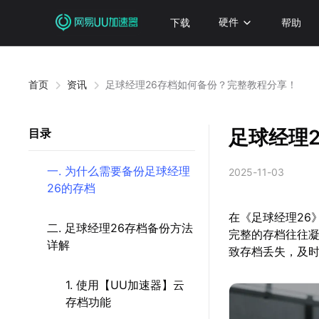
下载
硬件
帮助
首页
资讯
足球经理26存档如何备份？完整教程分享！
足球经理
目录
一. 为什么需要备份足球经理
2025-11-03
26的存档
在《足球经理26
二. 足球经理26存档备份方法
完整的存档往往
详解
致存档丢失，及
1. 使用【UU加速器】云
存档功能