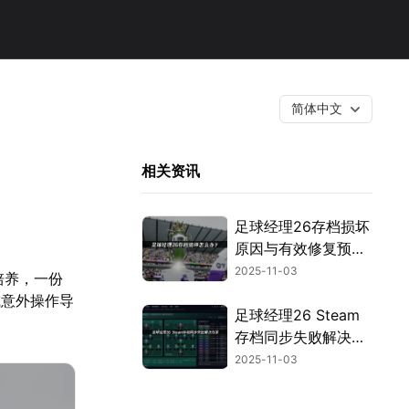
简体中文
相关资讯
足球经理26存档损坏
原因与有效修复预防
指南！
2025-11-03
培养，一份
或意外操作导
足球经理26 Steam
存档同步失败解决方
案！
2025-11-03