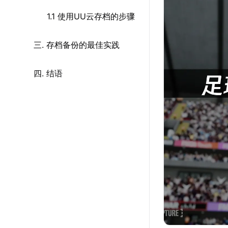
1.1 使用UU云存档的步骤
三. 存档备份的最佳实践
四. 结语