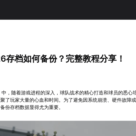
26存档如何备份？完整教程分享！
》中，随着游戏进程的深入，球队战术的精心打造和球员的悉心
凝聚了玩家大量的心血和时间。为了避免因系统崩溃、硬件故障
时备份存档数据显得尤为重要。