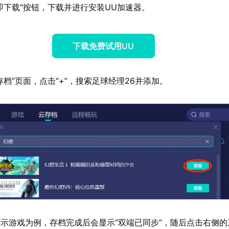
即下载"按钮，下载并进行安装UU加速器。
下载免费试用UU
存档”页面，点击“+”，搜索足球经理26并添加。
示游戏为例，存档完成后会显示“双端已同步”，随后点击右侧的