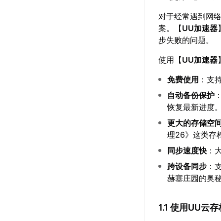
对于经常遇到网
案。【
UU加速器
步失败的问题。
使用【
UU加速器
免费使用
：支持
自动备份保护
恢复最新进度
更大的存储空
理26》这类存
同步速度快
：
跨设备同步
：
赫塞庄园的奥
1.1 使用UU云