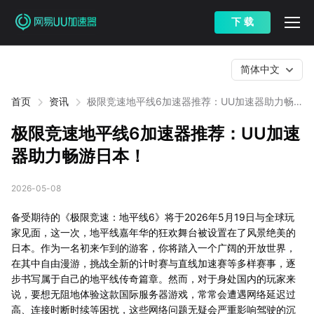
下 载
简体中文
首页
资讯
极限竞速地平线6加速器推荐：UU加速器助力畅
游日本！
极限竞速地平线6加速器推荐：UU加速
器助力畅游日本！
2026-05-08
备受期待的《极限竞速：地平线6》将于2026年5月19日与全球玩
家见面，这一次，地平线嘉年华的狂欢舞台被设置在了风景绝美的
日本。作为一名初来乍到的游客，你将踏入一个广阔的开放世界，
在其中自由漫游，挑战全新的计时赛与直线加速赛等多样赛事，逐
步书写属于自己的地平线传奇篇章。然而，对于身处国内的玩家来
说，要想无阻地体验这款国际服务器游戏，常常会遭遇网络延迟过
高、连接时断时续等困扰，这些网络问题无疑会严重影响驾驶的沉