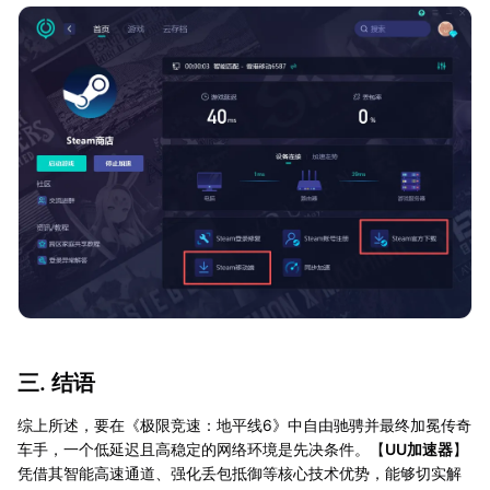
三. 结语
综上所述，要在《极限竞速：地平线6》中自由驰骋并最终加冕传奇
车手，一个低延迟且高稳定的网络环境是先决条件。【
UU加速器
】
凭借其智能高速通道、强化丢包抵御等核心技术优势，能够切实解