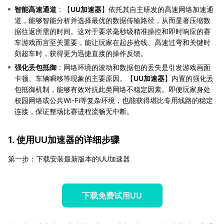
智能高速通道
：【
UU加速器
】依托其自主研发的高速网络加速通
道，能够智能分析并选择最优的数据传输路径，从而显著压缩数
据往返所需的时间。这对于要求毫秒级精准操控和即时响应的赛
车游戏而言至关重要，能让玩家在起步抢线、高速过弯和关键时
刻超车时，获得更为迅捷直接的操作反馈。
强化丢包抵御
：网络环境的波动和数据包的丢失是引发游戏画面
卡顿、车辆瞬移等现象的主要原因。【
UU加速器
】内置的强化丢
包抵御机制，能够有效对抗此类网络不稳定因素。即便玩家身处
校园网络或公共Wi-Fi等复杂环境，也能获得堪比专用线路的稳定
连接，保证整场比赛进程流畅无中断。
1. 使用UU加速器的详细步骤
第一步：下载安装最新版本的UU加速器
下载免费试用UU