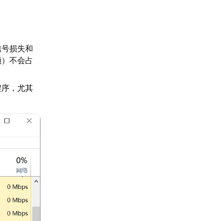
信号损失和
频）不会占
程序，尤其