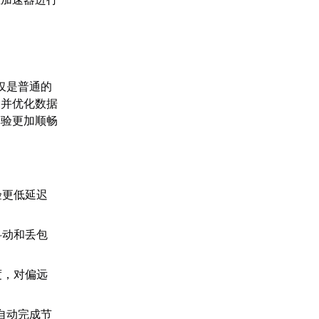
仅是普通的
，并优化数据
体验更加顺畅
验更低延迟
抖动和丢包
度，对偏远
自动完成节