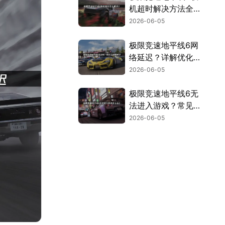
机超时解决方法全指
南！
2026-06-05
极限竞速地平线6网
络延迟？详解优化方
法与加速解决方案！
2026-06-05
极限竞速地平线6无
法进入游戏？常见原
因及解决方法汇总！
2026-06-05