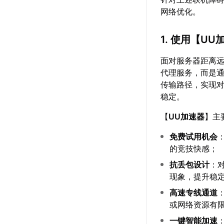
网络优化。
1. 使用【
UU
面对服务器距离
代理服务，而是
传输路径，实现
稳定。
【
UU加速器
】主
免费试用机会
的竞技快感；
抗丢包设计
：
现象，提升稳
高速专线通道
或网络资源有
一键智能加速