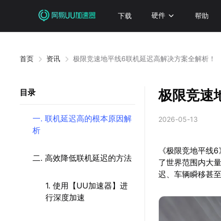
下载
硬件
帮助
首页
资讯
极限竞速地平线6联机延迟高解决方案全解析！
极限竞速
目录
一. 联机延迟高的根本原因解
2026-05-13
析
《极限竞地平线6
二. 高效降低联机延迟的方法
了世界范围内大
迟、车辆瞬移甚
1. 使用【UU加速器】进
行深度加速