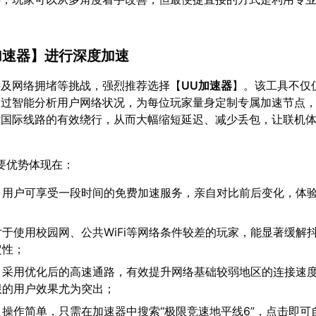
加速器
】进行深度加速
远及网络拥堵等挑战，强烈推荐选择【
UU加速器
】。该工具不仅
通过智能分析用户网络状况，为每位玩家量身定制专属加速节点
对国际线路的有效绕行，从而大幅缩短延迟、减少丢包，让联机
要优势体现在：
：用户可享受一段时间的免费加速服务，亲自对比前后变化，体
对于使用校园网、公共WiFi等网络条件较差的玩家，能显著缓解
定性；
：采用优化后的高速通路，有效提升网络基础较弱地区的连接速
限的用户效果尤为突出；
：操作简单，只需在加速器中搜索“极限竞速地平线6”，点击即可