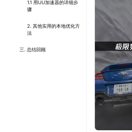
1.1 用UU加速器的详细步
骤
2. 其他实用的本地优化方
法
三. 总结回顾