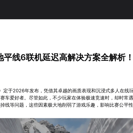
地平线6联机延迟高解决方案全解析
》定于2026年发布，凭借其卓越的画质表现和沉浸式多人在线
量赛车爱好者。尽管如此，不少玩家在体验极速竞速时，却时常
至掉线等问题，这些因素极大地削弱了游戏乐趣，影响比赛公平