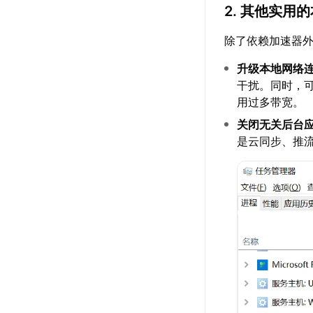
2. 其他实用
除了依赖加速器
升级本地网络
干扰。同时，
用过多带宽。
关闭无关后台
是云同步、推