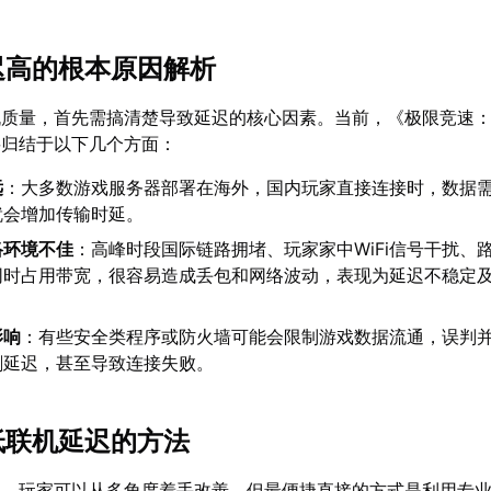
延迟高的根本原因解析
机质量，首先需搞清楚导致延迟的核心因素。当前，《极限竞速：
要归结于以下几个方面：
远
：大多数游戏服务器部署在海外，国内玩家直接连接时，数据
就会增加传输时延。
络环境不佳
：高峰时段国际链路拥堵、玩家家中WiFi信号干扰、
同时占用带宽，很容易造成丢包和网络波动，表现为延迟不稳定
影响
：有些安全类程序或防火墙可能会限制游戏数据流通，误判
剧延迟，甚至导致连接失败。
降低联机延迟的方法
碍，玩家可以从多角度着手改善，但最便捷直接的方式是利用专