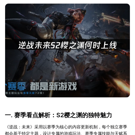
一. 赛季看点解析：S2樱之渊的独特魅力
《逆战：未来》采用以赛季为核心的内容更新机制，每个独立赛季
都会基于特定主题，设计专属的游戏玩法、赛季专属技能与天赋系