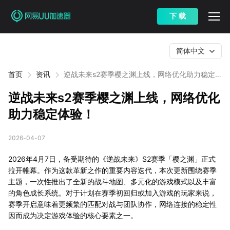
下 载
简体中文
首页
资讯
逆战未来s2赛季樱之渊上线，网络优化助力稳定
体验！
逆战未来s2赛季樱之渊上线，网络优化
助力稳定体验！
2026-04-07
2026年4月7日，备受期待的《逆战未来》S2赛季「樱之渊」正式
拉开帷幕。作为这款革新之作的重要内容迭代，本次更新围绕赛季
主题，一次性推出了全新的战斗地图、多元化的游戏模式以及丰富
的角色成长系统。对于计划在赛季初回归或加入游戏的玩家来说，
赛季开启意味着更频繁的匹配对战与团队协作，网络连接的稳定性
因而成为决定游戏体验的核心要素之一。