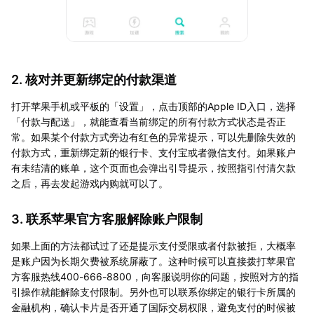
2. 核对并更新绑定的付款渠道
打开苹果手机或平板的「设置」，点击顶部的Apple ID入口，选择
「付款与配送」，就能查看当前绑定的所有付款方式状态是否正
常。如果某个付款方式旁边有红色的异常提示，可以先删除失效的
付款方式，重新绑定新的银行卡、支付宝或者微信支付。如果账户
有未结清的账单，这个页面也会弹出引导提示，按照指引付清欠款
之后，再去发起游戏内购就可以了。
3. 联系苹果官方客服解除账户限制
如果上面的方法都试过了还是提示支付受限或者付款被拒，大概率
是账户因为长期欠费被系统屏蔽了。这种时候可以直接拨打苹果官
方客服热线400-666-8800，向客服说明你的问题，按照对方的指
引操作就能解除支付限制。另外也可以联系你绑定的银行卡所属的
金融机构，确认卡片是否开通了国际交易权限，避免支付的时候被