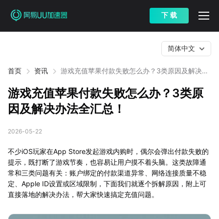
下 载
简体中文
首页
资讯
游戏充值苹果付款失败怎么办？3类原因及解决办
法全汇总！
游戏充值苹果付款失败怎么办？3类原
因及解决办法全汇总！
2026-05-22
不少iOS玩家在App Store发起游戏内购时，偶尔会弹出付款失败的
提示，既打断了游戏节奏，也容易让用户摸不着头脑。这类故障通
常和三类问题有关：账户绑定的付款渠道异常、网络连接质量不稳
定、Apple ID设置或区域限制，下面我们就逐个拆解原因，附上可
直接落地的解决办法，帮大家快速搞定充值问题。