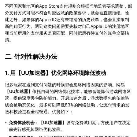
不同国家和地区的App Store支付规则会根据当地监管要求调整，部
分支付方式可能不符合对应区域的政策要求，就会被直接拒绝。除
此之外，如果你的Apple ID还有未结清的历史账单，也会直接限制
新的购买行为。遇到这类问题需要先核对自己Apple ID的注册地区
和当前所用的支付服务是否匹配，同时把所有待支付的账单全部结
清。
二. 针对性解决办法
1. 用【
UU加速器
】优化网络环境降低波动
很多玩家在遇到支付问题的时候都会忽略网络因素的影响。网易
【
UU加速器
】依托自研的网络优化技术，能够智能降低游戏网络延
迟、提供深度丢包防护能力。开启加速之后，游戏数据包的传输路
线会被动态优化，最多可以降低83%的网络波动，让支付请求的发
送和校验过程全程畅通。优势如下：
免费体验机会
：【
UU加速器
】设有免费试用期，方便用户在决定
前先行感受其网络优化效果。