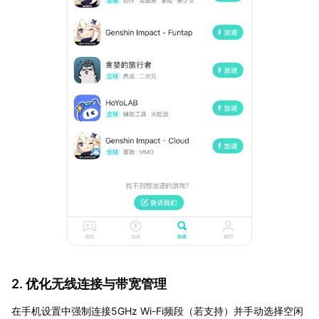
2. 优化无线连接与带宽管理
在手机设置中强制连接5GHz Wi-Fi频段（若支持）并手动选择空闲