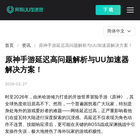
下 载
简体中文
首页
资讯
原神手游延迟高问题解析与UU加速器解决方案！
原神手游延迟高问题解析与UU加速器
解决方案！
2026-02-27
时至2026年，由米哈游倾力打造的开放世界冒险手游《原神》，其
全球热度依旧居高不下。然而，一个普遍困扰着广大玩家，特别是
身处海外的游戏爱好者的难题——网络延迟过高，正严重影响着他
们在提瓦特大陆进行深度探索的沉浸感。高延迟不仅表现为角色动
作不连贯、技能响应滞后，更可能在关键的BOSS战或深渊挑战中引
发操作失误，极大地挫伤了海外玩家的游戏积极性。