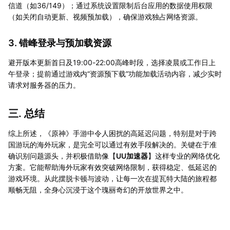
信道（如36/149）；通过系统设置限制后台应用的数据使用权限
（如关闭自动更新、视频预加载），确保游戏独占网络资源。
3. 错峰登录与预加载资源
避开版本更新首日及19:00-22:00高峰时段，选择凌晨或工作日上
午登录；提前通过游戏内“资源预下载”功能加载活动内容，减少实时
请求对服务器的压力。
三. 总结
综上所述，《原神》手游中令人困扰的高延迟问题，特别是对于跨
国游玩的海外玩家，是完全可以通过有效手段解决的。关键在于准
确识别问题源头，并积极借助像【
UU加速器
】这样专业的网络优化
方案。它能帮助海外玩家有效突破网络限制，获得稳定、低延迟的
游戏环境。从此摆脱卡顿与波动，让每一次在提瓦特大陆的旅程都
顺畅无阻，全身心沉浸于这个瑰丽奇幻的开放世界之中。