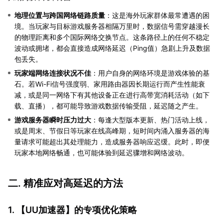
地理位置与跨国网络链路质量
：这是海外玩家群体最常遭遇的困
境。当玩家与目标游戏服务器相隔万里时，数据信号需穿越漫长
的物理距离和多个国际网络交换节点。这条路径上的任何不稳定
波动或拥堵，都会直接造成网络延迟（Ping值）急剧上升及数据
包丢失。
玩家端网络连接状况不佳
：用户自身的网络环境是游戏体验的基
石。若Wi-Fi信号强度弱、家用路由器因长期运行而产生性能衰
减，或是同一网络下有其他设备正在进行高带宽消耗活动（如下
载、直播），都可能导致游戏数据传输受阻，延迟随之产生。
游戏服务器瞬时压力过大
：每逢大型版本更新、热门活动上线，
或是周末、节假日等玩家在线高峰期，短时间内涌入服务器的海
量请求可能超出其处理能力，造成服务器响应迟缓。此时，即便
玩家本地网络畅通，也可能体验到延迟骤增和网络波动。
二. 精准应对高延迟的方法
1. 【
UU加速器
】的专项优化策略