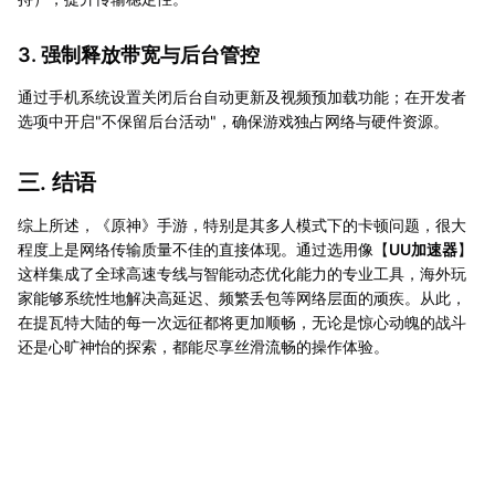
3. 强制释放带宽与后台管控
通过手机系统设置关闭后台自动更新及视频预加载功能；在开发者
选项中开启"不保留后台活动"，确保游戏独占网络与硬件资源。
三. 结语
综上所述，《原神》手游，特别是其多人模式下的卡顿问题，很大
程度上是网络传输质量不佳的直接体现。通过选用像【
UU加速器
】
这样集成了全球高速专线与智能动态优化能力的专业工具，海外玩
家能够系统性地解决高延迟、频繁丢包等网络层面的顽疾。从此，
在提瓦特大陆的每一次远征都将更加顺畅，无论是惊心动魄的战斗
还是心旷神怡的探索，都能尽享丝滑流畅的操作体验。