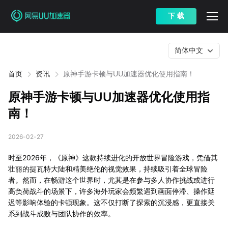
下 载
简体中文
首页
资讯
原神手游卡顿与UU加速器优化使用指南！
原神手游卡顿与UU加速器优化使用指
南！
2026-02-27
时至2026年，《原神》这款持续进化的开放世界冒险游戏，凭借其
壮丽的提瓦特大陆和精美绝伦的视觉效果，持续吸引着全球冒险
者。然而，在畅游这个世界时，尤其是在参与多人协作挑战或进行
高负荷战斗的场景下，许多海外玩家会频繁遇到画面停滞、操作延
迟等影响体验的卡顿现象。这不仅打断了探索的沉浸感，更直接关
系到战斗成败与团队协作的效率。