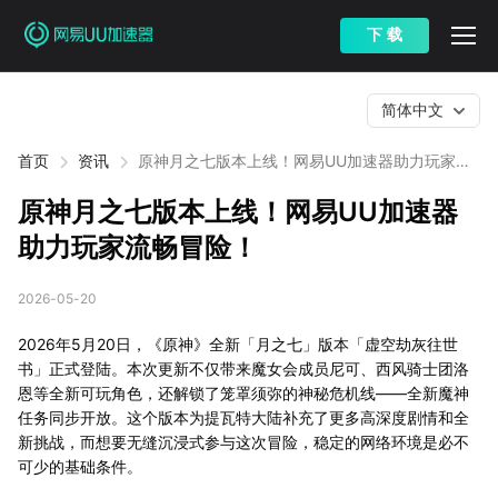
下 载
简体中文
首页
资讯
原神月之七版本上线！网易UU加速器助力玩家流
畅冒险！
原神月之七版本上线！网易UU加速器
助力玩家流畅冒险！
2026-05-20
2026年5月20日，《原神》全新「月之七」版本「虚空劫灰往世
书」正式登陆。本次更新不仅带来魔女会成员尼可、西风骑士团洛
恩等全新可玩角色，还解锁了笼罩须弥的神秘危机线——全新魔神
任务同步开放。这个版本为提瓦特大陆补充了更多高深度剧情和全
新挑战，而想要无缝沉浸式参与这次冒险，稳定的网络环境是必不
可少的基础条件。