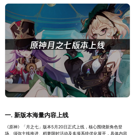
一. 新版本海量内容上线
《原神》「月之七」版本5月20日正式上线，核心围绕新角色登
场、须弥主线推进、稻妻限时活动及多项系统优化展开，具体内容