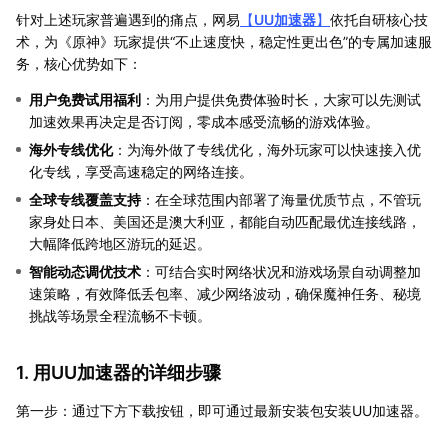
针对上述玩家普遍遇到的痛点，网易
【
UU加速器
】
依托自研核心技
术，为《原神》玩家提供“不止速度快，稳定性更出色”的专属加速服
务，核心优势如下：
用户免费试用福利
：为用户提供免费体验时长，大家可以先测试
加速效果再决定是否订阅，零成本感受流畅的游戏体验。
海外专线优化
：为海外做了专线优化，海外玩家可以快速接入优
化专线，享受高速稳定的网络连接。
全球专线覆盖支持
：在全球范围内部署了海量优质节点，不管玩
家身处日本、美国还是澳大利亚，都能自动匹配最优连接线路，
大幅降低跨地区游玩的延迟。
智能动态调优技术
：可结合实时网络状况和游戏场景自动调整加
速策略，有效降低丢包率、减少网络波动，确保魔神任务、秘境
挑战等场景全程流畅不卡顿。
1. 用UU加速器的详细步骤
第一步：通过下方下载按钮，即可通过最新安装包安装UU加速器。