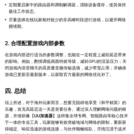
定期重启家中的路由器和调制解调器，清除设备缓存，使其保持
最佳工作状态。
尽量选择在线玩家相对较少的非高峰时段进行游戏，以避开网络
拥堵期。
2. 合理配置游戏内部参数
在游戏内部进行适当的参数调整，也能在一定程度上减轻延迟带来
的影响。例如，酌情调低画面特效等级，减轻GPU的渲染压力；关
闭游戏内语音聊天的高质量音频传输选项，减少带宽占用；并确保
游戏已更新至最新版本，以获取官方最新的网络优化补丁。
四. 总结
综上所述，对于海外玩家而言，想要无阻碍地享受《和平精英》的
乐趣，攻克高延迟这一关是首要任务。通过深入理解网络问题的根
源，并借助像【
UU加速器
】这样集全球专网、智能路由等核心技术
于一体的专业工具，玩家能够有效突破地域与网络的限制，重新获
得稳定、响应迅速的游戏连接，与伙伴顺畅组队，尽情沉浸于战术