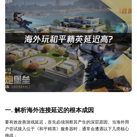
一. 解析海外连接延迟的根本成因
要有效改善游戏延迟，首先必须洞察其产生的深层原因。当海外用
户尝试接入位于《和平精英》服务器时，通常会遭遇以下几类核心
挑战：