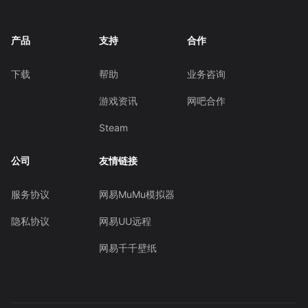
产品
支持
合作
下载
帮助
业务咨询
游戏资讯
网吧合作
Steam
公司
友情链接
服务协议
网易MuMu模拟器
隐私协议
网易UU远程
网易千千壁纸