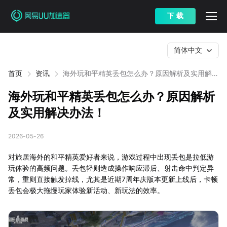
下 载
简体中文
首页
资讯
海外玩和平精英丢包怎么办？原因解析及实用解决
办法！
海外玩和平精英丢包怎么办？原因解析
及实用解决办法！
2026-05-26
对旅居海外的和平精英爱好者来说，游戏过程中出现丢包是拉低游
玩体验的高频问题。丢包轻则造成操作响应滞后、射击命中判定异
常，重则直接触发掉线，尤其是近期7周年庆版本更新上线后，卡顿
丢包会极大拖慢玩家体验新活动、新玩法的效率。