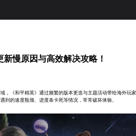
更新慢原因与高效解决攻略！
领域，《和平精英》通过频繁的版本更迭与主题活动带给海外玩
时遇到的速度瓶颈、进度条卡死等情况，常常破坏体验。