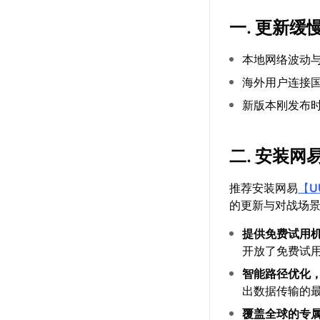
一. 更新缓
本地网络波动
海外用户连接
新版本刚发布
二. 安装网
推荐安装网易
【
U
的更新与对战场
提供免费试用
开放了免费试
智能路径优化
出数据传输的
覆盖全球的专