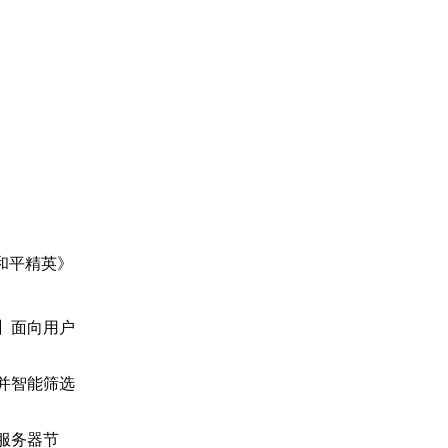
和平精英》
】面向用户
并智能筛选
服务器节