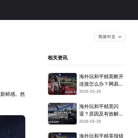
简体中文
相关资讯
海外玩和平精英断开
连接怎么办？网易
UU加速器高效解
2026-05-29
家新鲜感。然
决！
海外玩和平精英闪
退？原因及有效解决
方法汇总！
2026-05-29
海外玩和平精英报错