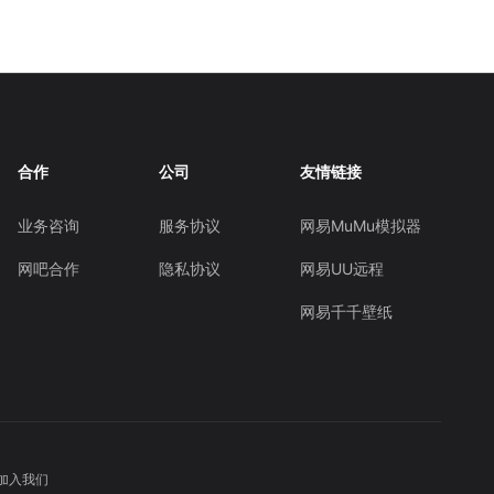
合作
公司
友情链接
业务咨询
服务协议
网易MuMu模拟器
网吧合作
隐私协议
网易UU远程
网易千千壁纸
加入我们