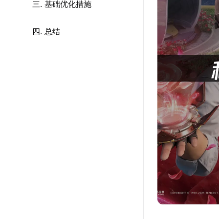
三. 基础优化措施
四. 总结