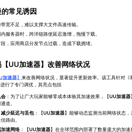
慢的常见诱因
与带宽不足，难以支撑大文件高速传输。
国内服务器时，跨洋链路使延迟激增，拖慢下载。
时段，应用商店分发节点过载，造成下载拥堵。
易【
UU加速器
】改善网络状况
U加速器
】
来改善网络状况，显著提升更新效率。该工具针对《
景进行了专门调优，其亮点包括
机会
：为了让广大玩家能够零成本体验其加速效果，【
UU加速器
用通道。
，减少延迟与丢包
：【
UU加速器
】能够动态监测当前网络状态，
最佳路由。
属加速网络
：【
UU加速器
】在全球范围内部署了数量庞大的加速