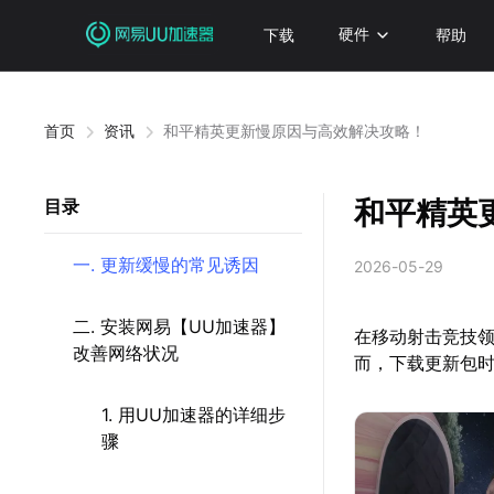
下载
硬件
帮助
首页
资讯
和平精英更新慢原因与高效解决攻略！
和平精英
目录
一. 更新缓慢的常见诱因
2026-05-29
二. 安装网易【UU加速器】
在移动射击竞技
改善网络状况
而，下载更新包
1. 用UU加速器的详细步
骤