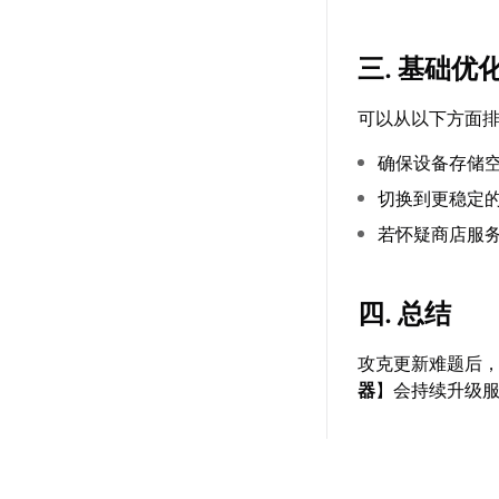
三. 基础优
可以从以下方面
确保设备存储
切换到更稳定的
若怀疑商店服
四. 总结
攻克更新难题后
器
】会持续升级