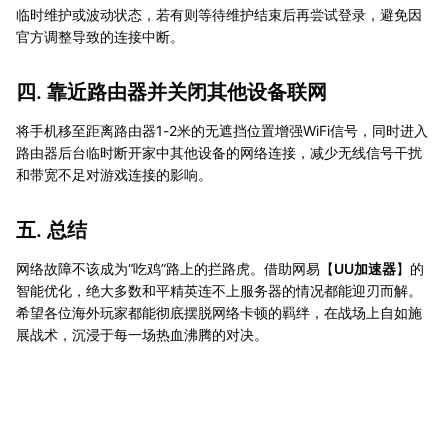
临时维护或波动状态，若有则等待维护结束后再尝试登录，避免因
官方调整导致的连接中断。
四. 靠近路由器并关闭其他设备联网
将手机移至距离路由器1-2米的无遮挡位置增强WiFi信号，同时进入
路由器后台临时断开家中其他设备的网络连接，减少无线信号干扰
和带宽不足对游戏连接的影响。
五. 总结
网络故障不该成为“吃鸡”路上的拦路虎。借助网易【
UU加速器
】的
智能优化，绝大多数和平精英连不上服务器的情况都能迎刃而解。
希望各位海外玩家都能彻底摆脱网络卡顿的羁绊，在战场上自如施
展战术，沉浸于每一场热血沸腾的对决。