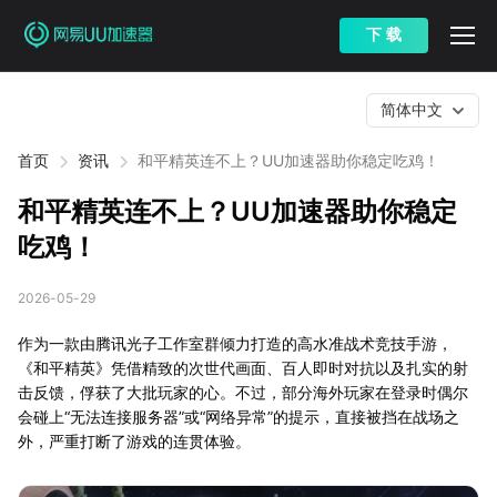
下 载
简体中文
首页
资讯
和平精英连不上？UU加速器助你稳定吃鸡！
和平精英连不上？UU加速器助你稳定
吃鸡！
2026-05-29
作为一款由腾讯光子工作室群倾力打造的高水准战术竞技手游，
《和平精英》凭借精致的次世代画面、百人即时对抗以及扎实的射
击反馈，俘获了大批玩家的心。不过，部分海外玩家在登录时偶尔
会碰上“无法连接服务器”或“网络异常”的提示，直接被挡在战场之
外，严重打断了游戏的连贯体验。