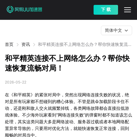
下 载
简体中文
首页
资讯
和平精英连接不上网络怎么办？帮你快速恢复流畅
对局！
和平精英连接不上网络怎么办？帮你快
速恢复流畅对局！
2026-05-22
在《和平精英》的紧张对局中，突然出现网络连接失败的状况，绝
对是所有玩家都不想碰到的糟心体验。不管是跳伞加载阶段卡住不
动，还是刚和敌人交火就频繁掉线，各类网络故障都会直接拉低游
戏体验。不少海外玩家看到“网络连接失败”的弹窗时都不知道该怎么
处理，其实这类问题大多是网络波动、服务器过载或者本地网络配
置异常导致的，只要用对优化方法，就能快速恢复正常连接，回到
顺畅的对局当中。