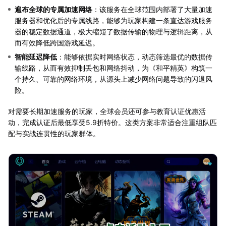
遍布全球的专属加速网络
：该服务在全球范围内部署了大量加速
服务器和优化后的专属线路，能够为玩家构建一条直达游戏服务
器的稳定数据通道，极大缩短了数据传输的物理与逻辑距离，从
而有效降低跨国游戏延迟。
智能延迟降低
：能够依据实时网络状态，动态筛选最优的数据传
输线路，从而有效抑制丢包和网络抖动，为《和平精英》构筑一
个持久、可靠的网络环境，从源头上减少网络问题导致的闪退风
险。
对需要长期加速服务的玩家，全球会员还可参与教育认证优惠活
动，完成认证后最低享受5.9折特价。这类方案非常适合注重组队匹
配与实战连贯性的玩家群体。