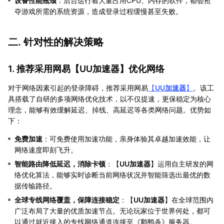
设备性能瓶颈
：后台运行着大量占用CPU、内存的软件，都会抢
夺游戏所需的系统资源，造成登录过程缓慢甚至失败。
二. 针对性的解决策略
1. 推荐采用网易【
UU加速器
】优化网络
对于网络因素引起的登录障碍，推荐采用网易
【
UU加速器
】
。该工
具搭载了自研的多项网络优化技术，以不仅提速，更保稳定为核心
理念，能够有效缓解延迟、掉线、高延迟等各类网络问题。优势如
下：
免费加速
：可免费使用加速功能，亲身体验其卓越加速效能，让
网络速度即刻飞升。
智能路由降低延迟，消除卡顿
：【
UU加速器
】运用自主研发的网
络优化算法，能够实时诊断当前网络状况并智能筛选出最优的数
据传输路径。
全球专线网络覆盖，保障连接稳定
：【
UU加速器
】在全球范围内
广泛布局了大量的优质加速节点。无论玩家位于世界何处，都可
以通过就近接入的专线网络通道连接至《鹅鸭杀》服务器。