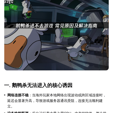
一. 鹅鸭杀无法进入的核心诱因
网络连接不稳
：当海外玩家本地网络出现波动或跨区域连接时，
延迟会显著升高，导致游戏服务器通讯受阻，连接无法顺利建
立。