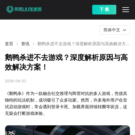
下 载
简体中文
首页
资讯
鹅鸭杀进不去游戏？深度解析原因与高效解决方
案！
鹅鸭杀进不去游戏？深度解析原因与高
效解决方案！
2026-06-02
《鹅鸭杀》作为一款融合社交推理与阵营对抗的多人游戏，凭借其
独特的玩法机制，成功吸引了众多玩家。然而，许多海外用户在尝
试启动游戏时，常会遇到登录卡死、加载界面持续转圈等状况，这
无疑会打断游戏体验。