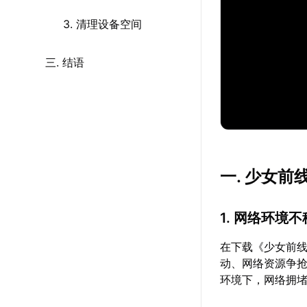
3. 清理设备空间
三. 结语
一. 少女
1. 网络环境
在下载《少女前
动、网络资源争抢
环境下，网络拥