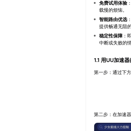
免费试用体验
载慢的烦恼。
智能路由优选
提供畅通无阻
稳定性保障
：
中断或失败的
1.1 用UU加
第一步：通过下方
第二步：在加速