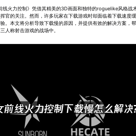
前线火力控制》凭借其精美的3D画面和独特的roguelike风格战
指挥官的关注。然而，许多玩家在下载游戏时却面临着下载速度
体验。本文将分析导致下载慢的原因，并提供有效的解决方案，
第三人称射击游戏的战场中。