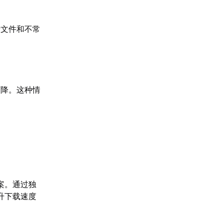
量文件和不常
下降。这种情
案。通过独
升下载速度