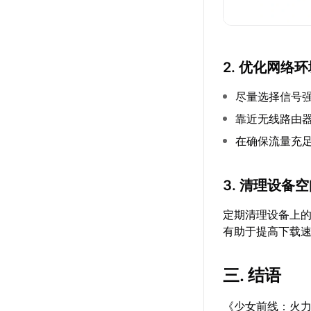
2. 优化网络
尽量选择信号
靠近无线路由
在确保流量充
3. 清理设备
定期清理设备上
有助于提高下载
三. 结语
《少女前线：火力