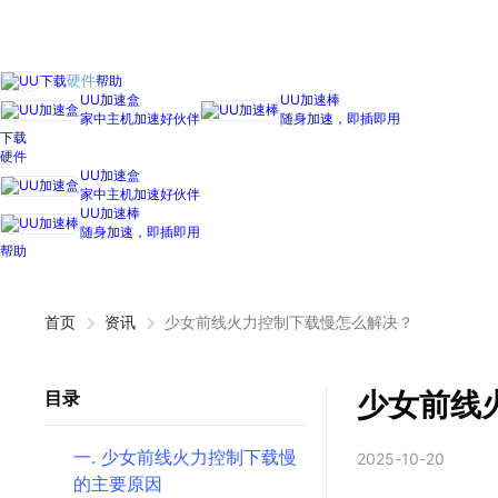
下载
帮助
硬件
UU加速盒
UU加速棒
家中主机加速好伙伴
随身加速，即插即用
下载
硬件
UU加速盒
家中主机加速好伙伴
UU加速棒
随身加速，即插即用
帮助
首页
资讯
少女前线火力控制下载慢怎么解决？
少女前线
目录
一. 少女前线火力控制下载慢
2025-10-20
的主要原因