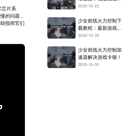
决？
2025-10-22
术芯片系
缓慢的问题，
少女前线火力控制下
帮助指挥官们
载教程：最新游戏体
验指南！
2025-10-20
少女前线火力控制加
速器解决游戏卡顿！
2025-10-20