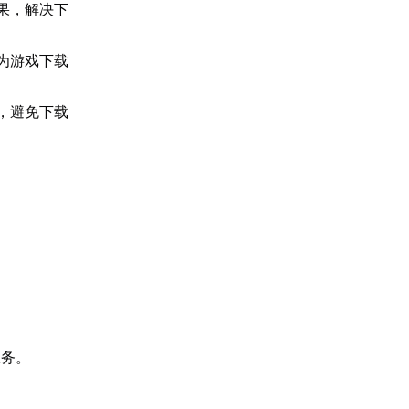
果，解决下
为游戏下载
，避免下载
服务。