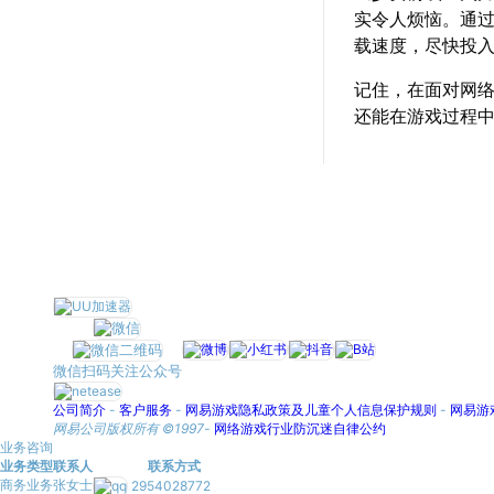
实令人烦恼。通
载速度，尽快投
记住，在面对网
还能在游戏过程
微信扫码关注公众号
公司简介
-
客户服务
-
网易游戏隐私政策及儿童个人信息保护规则
-
网易游
网易公司版权所有 ©1997-
网络游戏行业防沉迷自律公约
业务咨询
业务类型
联系人
联系方式
商务业务
张女士
2954028772