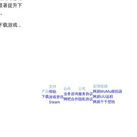
显著提升下
机。
下载游戏，
友情链接
支持
合作
公司
产品
网易MuMu模拟器
帮助
业务咨询
服务协议
下载
网易UU远程
游戏资讯
网吧合作
隐私协议
网易千千壁纸
Steam