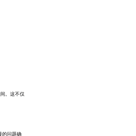
空间。这不仅
慢的问题确