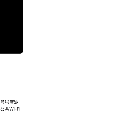
信号强度波
Wi-Fi