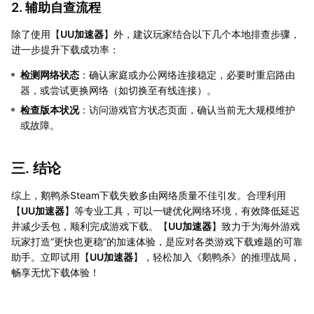
2. 辅助自查流程
除了使用【
UU加速器
】外，建议玩家结合以下几个本地排查步骤，
进一步提升下载成功率：
检测网络状态
：确认家庭或办公网络连接稳定，必要时重启路由
器，或尝试更换网络（如切换至有线连接）。
检查版本状况
：访问游戏官方状态页面，确认当前无大规模维护
或故障。
三. 结论
综上，鹅鸭杀Steam下载失败多由网络质量不佳引发。合理利用
【
UU加速器
】等专业工具，可以一键优化网络环境，有效降低延迟
并减少丢包，顺利完成游戏下载。【
UU加速器
】致力于为海外游戏
玩家打造“更快也更稳”的加速体验，是应对各类游戏下载难题的可靠
助手。立即试用【
UU加速器
】，轻松加入《鹅鸭杀》的推理战局，
畅享无忧下载体验！