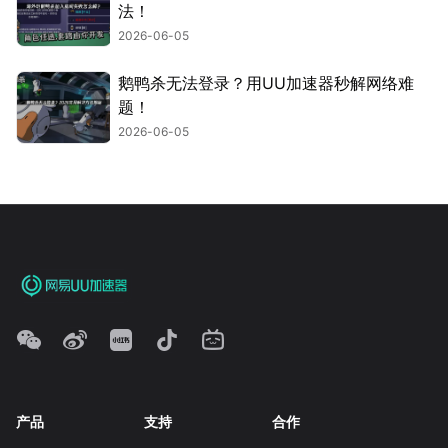
法！
2026-06-05
鹅鸭杀无法登录？用UU加速器秒解网络难
题！
2026-06-05
产品
支持
合作