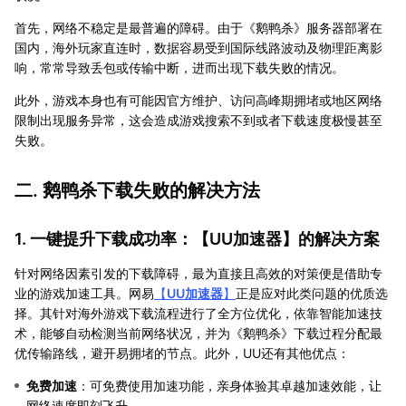
首先，网络不稳定是最普遍的障碍。由于《鹅鸭杀》服务器部署在
国内，海外玩家直连时，数据容易受到国际线路波动及物理距离影
响，常常导致丢包或传输中断，进而出现下载失败的情况。
此外，游戏本身也有可能因官方维护、访问高峰期拥堵或地区网络
限制出现服务异常，这会造成游戏搜索不到或者下载速度极慢甚至
失败。
二. 鹅鸭杀下载失败的解决方法
1. 一键提升下载成功率：【
UU加速器
】的解决方案
针对网络因素引发的下载障碍，最为直接且高效的对策便是借助专
业的游戏加速工具。网易
【
UU加速器
】
正是应对此类问题的优质选
择。其针对海外游戏下载流程进行了全方位优化，依靠智能加速技
术，能够自动检测当前网络状况，并为《鹅鸭杀》下载过程分配最
优传输路线，避开易拥堵的节点。此外，UU还有其他优点：
免费加速
：可免费使用加速功能，亲身体验其卓越加速效能，让
网络速度即刻飞升。