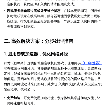
定的状况，从而阻碍加入房间请求的顺利完成。
游戏服务器负载过高或处于维护状态
：在版本更新期间、例行维
护时段或玩家在线高峰期，服务器可能因承载压力过大而出现响
应缓慢、排队现象甚至短暂服务中断，导致玩家加入房间的操作
失败或得不到响应。
二. 高效解决方案：分步处理指南
1. 启用游戏加速器，优化网络路径
针对《鹅鸭杀》这类依赖稳定联机的游戏，使用网易
【
UU加速器
】
能有效改善网络环境。其提供的加速服务不仅注重速度，更强调稳
定性，能够显著缓解联机过程中出现的延迟高、掉线、卡顿和丢包
等问题。开启加速后，游戏数据将通过更优化的网络路径传输，从
而降低网络波动带来的影响，减少“加入房间失败”或“加入无反应”的
发生概率。优势如下;
免费加速
：可免费使用加速功能，亲身体验其卓越加速效能，让
网络速度即刻飞升。