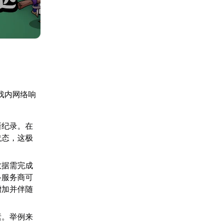
戏内网络响
新纪录。在
状态，这极
数据需完成
络服务商可
增加并伴随
素。举例来