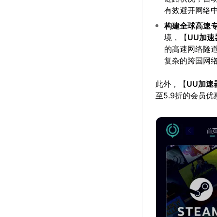
有效避开网络
构建全球高速
境，【
UU加速
的高速网络隧
复杂的跨国网
此外，【
UU加速
至5.9折的会员