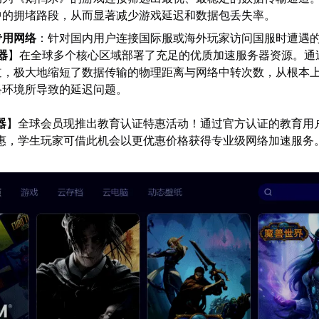
中的拥堵路段，从而显著减少游戏延迟和数据包丢失率。
专用网络
：针对国内用户连接国际服或海外玩家访问国服时遭遇
器
】在全球多个核心区域部署了充足的优质加速服务器资源。通
道，极大地缩短了数据传输的物理距离与网络中转次数，从根本
络环境所导致的延迟问题。
器
】全球会员现推出教育认证特惠活动！通过官方认证的教育用
优惠，学生玩家可借此机会以更优惠价格获得专业级网络加速服务