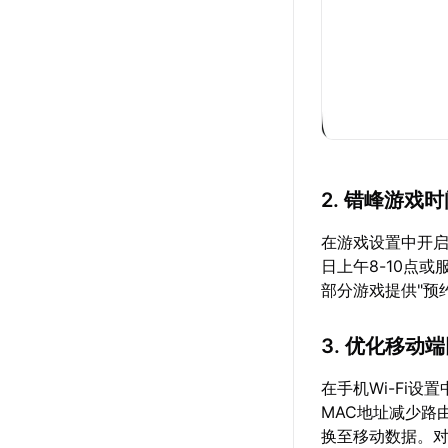
2. 错峰游戏
在游戏设置中开启
日上午8-10点
部分游戏提供"预
3. 优化移动
在手机Wi-Fi设
MAC地址减少路由
换至移动数据。对