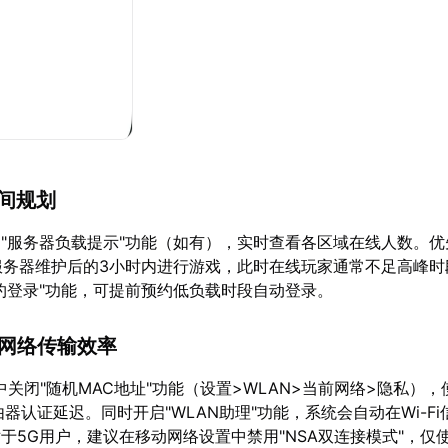
时间规划
"服务器负载提示"功能（如有），实时查看各区域在线人数。优
或服务器维护后的3小时内进行游戏，此时在线玩家通常不足高峰时
约登录"功能，可提前预约低负载时段自动登录。
端网络传输效率
置中关闭"随机MAC地址"功能（设置>WLAN>当前网络>隐私）
器认证延迟。同时开启"WLAN助理"功能，系统会自动在Wi-F
于5G用户，建议在移动网络设置中禁用"NSA双连接模式"，仅使