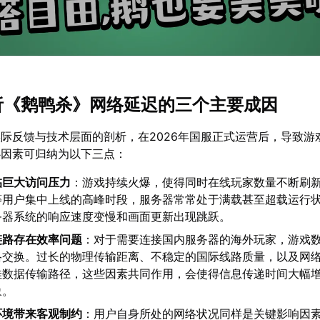
解析《鹅鸭杀》网络延迟的三个主要成因
际反馈与技术层面的剖析，在2026年国服正式运营后，导致游
心因素可归纳为以下三点：
临巨大访问压力
：游戏持续火爆，使得同时在线玩家数量不断刷
等用户集中上线的高峰时段，服务器常常处于满载甚至超载运行
务器系统的响应速度变慢和画面更新出现跳跃。
链路存在效率问题
：对于需要连接国内服务器的海外玩家，游戏
络交换。过长的物理传输距离、不稳定的国际线路质量，以及网
佳数据传输路径，这些因素共同作用，会使得信息传递时间大幅
象。
环境带来客观制约
：用户自身所处的网络状况同样是关键影响因