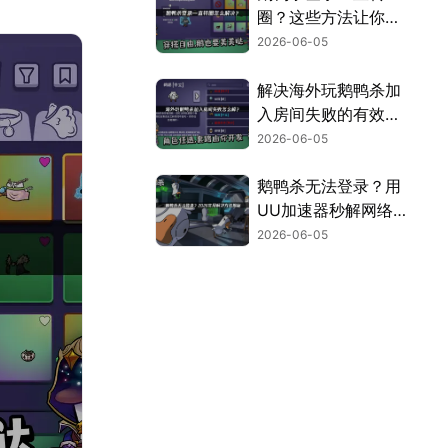
圈？这些方法让你顺
利开局！
2026-06-05
解决海外玩鹅鸭杀加
入房间失败的有效方
法！
2026-06-05
鹅鸭杀无法登录？用
UU加速器秒解网络
难题！
2026-06-05