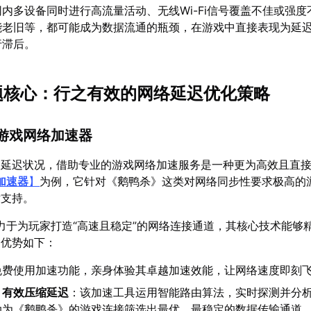
内多设备同时进行高流量活动、无线Wi-Fi信号覆盖不佳或强度
能老旧等，都可能成为数据流通的瓶颈，在游戏中直接表现为延
行滞后。
问题核心：行之有效的网络延迟优化策略
的游戏网络加速器
络延迟状况，借助专业的游戏网络加速服务是一种更为高效且直
加速器
】
为例，它针对《鹅鸭杀》这类对网络同步性要求极高的
术支持。
力于为玩家打造“高速且稳定”的网络连接通道，其核心技术能够
，优势如下：
免费使用加速功能，亲身体验其卓越加速效能，让网络速度即刻
，有效压缩延迟
：该加速工具运用智能路由算法，实时探测并分
动为《鹅鸭杀》的游戏连接筛选出最优、最稳定的数据传输通道