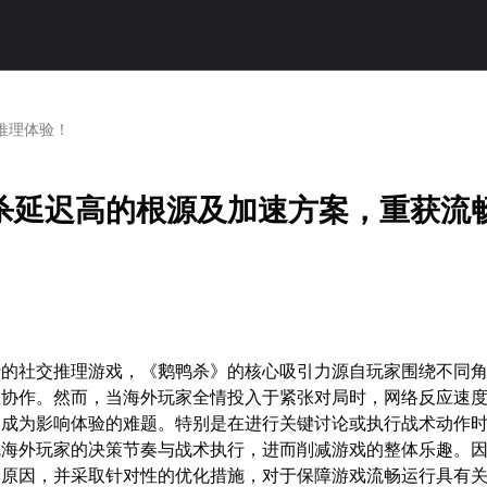
推理体验！
杀延迟高的根源及加速方案，重获流
行的社交推理游戏，《鹅鸭杀》的核心吸引力源自玩家围绕不同
队协作。然而，当海外玩家全情投入于紧张对局时，网络反应速
常成为影响体验的难题。特别是在进行关键讨论或执行战术动作
乱海外玩家的决策节奏与战术执行，进而削减游戏的整体乐趣。
本原因，并采取针对性的优化措施，对于保障游戏流畅运行具有