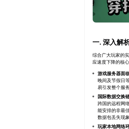
一. 深入
综合广大玩家的实
应速度下降的核
游戏服务器面
晚间及节假日
易引发整个服
国际数据交换
跨国的远程网
能安排的非最
数据包丢失现
玩家本地网络