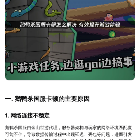
一. 鹅鸭杀国服卡顿的主要原因
1. 网络连接不稳定
鹅鸭杀国服由金山世游代理，服务器架构与玩家的网络环境匹配度
可能不佳，导致数据传输过程中出现延迟、丢包等问题，进而引发