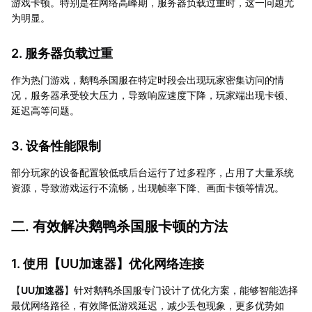
游戏卡顿。特别是在网络高峰期，服务器负载过重时，这一问题尤
为明显。
2. 服务器负载过重
作为热门游戏，鹅鸭杀国服在特定时段会出现玩家密集访问的情
况，服务器承受较大压力，导致响应速度下降，玩家端出现卡顿、
延迟高等问题。
3. 设备性能限制
部分玩家的设备配置较低或后台运行了过多程序，占用了大量系统
资源，导致游戏运行不流畅，出现帧率下降、画面卡顿等情况。
二. 有效解决鹅鸭杀国服卡顿的方法
1. 使用【
UU加速器
】优化网络连接
【
UU加速器
】针对鹅鸭杀国服专门设计了优化方案，能够智能选择
最优网络路径，有效降低游戏延迟，减少丢包现象，更多优势如