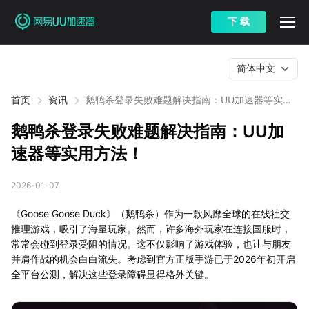
下 载
简体中文
首页
资讯
鹅鸭杀登录失败难题解决指南：UU加速器等实用
方法！
鹅鸭杀登录失败难题解决指南：UU加
速器等实用方法！
2026-01-07
《Goose Goose Duck》（鹅鸭杀）作为一款风靡全球的在线社交
推理游戏，吸引了海量玩家。然而，许多海外玩家在连接国服时，
常常会碰到登录受阻的情况。这不仅影响了游戏体验，也让与朋友
并肩作战的机会白白流失。考虑到官方正版手游已于2026年初开启
全平台公测，解决这些登录障碍显得格外关键。