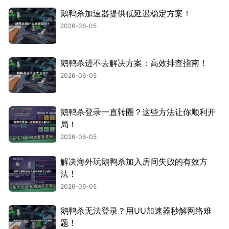
鹅鸭杀加速器提供低延迟稳定方案！
2026-06-05
鹅鸭杀进不去解决方案：高效排查指南！
2026-06-05
鹅鸭杀登录一直转圈？这些方法让你顺利开
局！
2026-06-05
解决海外玩鹅鸭杀加入房间失败的有效方
法！
2026-06-05
鹅鸭杀无法登录？用UU加速器秒解网络难
题！