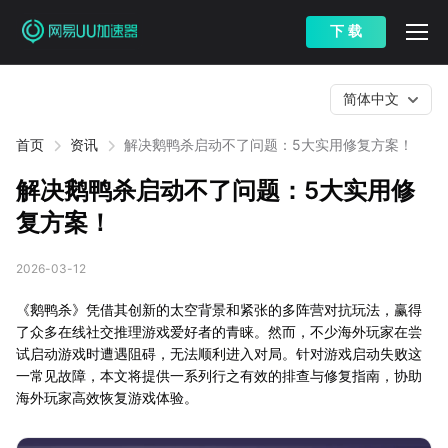
下 载
简体中文
首页
资讯
解决鹅鸭杀启动不了问题：5大实用修复方案！
解决鹅鸭杀启动不了问题：5大实用修
复方案！
2026-03-12
《鹅鸭杀》凭借其创新的太空背景和紧张的多阵营对抗玩法，赢得
了众多在线社交推理游戏爱好者的青睐。然而，不少海外玩家在尝
试启动游戏时遭遇阻碍，无法顺利进入对局。针对游戏启动失败这
一常见故障，本文将提供一系列行之有效的排查与修复指南，协助
海外玩家高效恢复游戏体验。