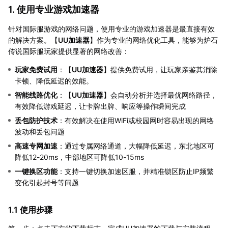
1. 使用专业游戏加速器
针对国际服游戏的网络问题，使用专业的游戏加速器是最直接有效
的解决方案。【
UU加速器
】作为专业的网络优化工具，能够为炉石
传说国际服玩家提供显著的网络改善：
玩家免费试用
：【
UU加速器
】提供免费试用，让玩家亲鉴其消除
卡顿、降低延迟的效能。
智能线路优化
：【
UU加速器
】会自动分析并选择最优网络路径，
有效降低游戏延迟，让卡牌出牌、响应等操作瞬间完成
丢包防护技术
：有效解决在使用WiFi或校园网时容易出现的网络
波动和丢包问题
高速专网加速
：通过专属网络通道，大幅降低延迟，东北地区可
降低12-20ms，中部地区可降低10-15ms
一键换区功能
：支持一键切换加速区服，并精准锁区防止IP频繁
变化引起封号等问题
1.1 使用步骤