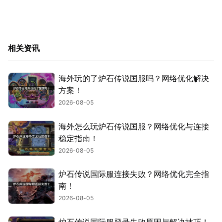
相关资讯
海外玩的了炉石传说国服吗？网络优化解决
方案！
2026-08-05
海外怎么玩炉石传说国服？网络优化与连接
稳定指南！
2026-08-05
炉石传说国际服连接失败？网络优化完全指
南！
2026-08-05
炉石传说国际服登录失败原因与解决技巧！