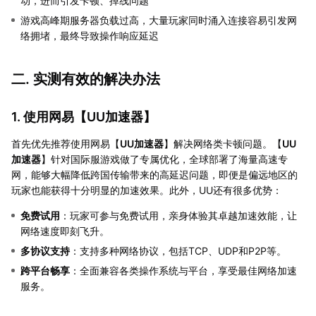
动，进而引发卡顿、掉线问题
游戏高峰期服务器负载过高，大量玩家同时涌入连接容易引发网
络拥堵，最终导致操作响应延迟
二. 实测有效的解决办法
1. 使用网易【
UU加速器
】
首先优先推荐使用网易【
UU加速器
】解决网络类卡顿问题。【
UU
加速器
】针对国际服游戏做了专属优化，全球部署了海量高速专
网，能够大幅降低跨国传输带来的高延迟问题，即便是偏远地区的
玩家也能获得十分明显的加速效果。此外，UU还有很多优势：
免费试用
：玩家可参与免费试用，亲身体验其卓越加速效能，让
网络速度即刻飞升。
多协议支持
：支持多种网络协议，包括TCP、UDP和P2P等。
跨平台畅享
：全面兼容各类操作系统与平台，享受最佳网络加速
服务。