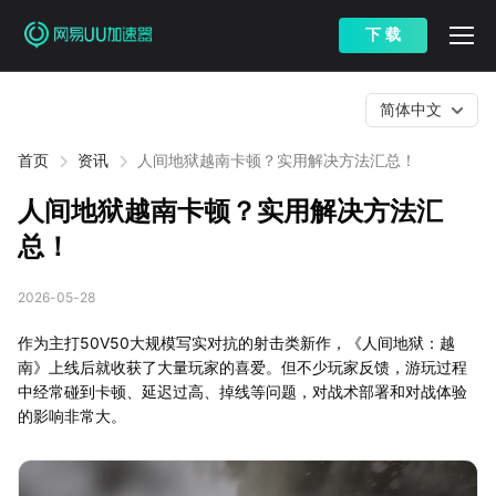
下 载
简体中文
首页
资讯
人间地狱越南卡顿？实用解决方法汇总！
人间地狱越南卡顿？实用解决方法汇
总！
2026-05-28
作为主打50V50大规模写实对抗的射击类新作，《人间地狱：越
南》上线后就收获了大量玩家的喜爱。但不少玩家反馈，游玩过程
中经常碰到卡顿、延迟过高、掉线等问题，对战术部署和对战体验
的影响非常大。