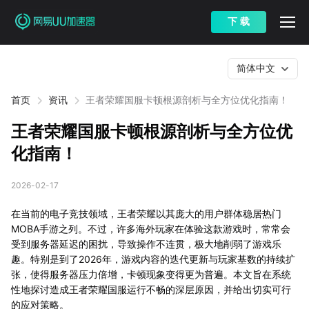
下 载
简体中文
首页
资讯
王者荣耀国服卡顿根源剖析与全方位优化指南！
王者荣耀国服卡顿根源剖析与全方位优
化指南！
2026-02-17
在当前的电子竞技领域，王者荣耀以其庞大的用户群体稳居热门
MOBA手游之列。不过，许多海外玩家在体验这款游戏时，常常会
受到服务器延迟的困扰，导致操作不连贯，极大地削弱了游戏乐
趣。特别是到了2026年，游戏内容的迭代更新与玩家基数的持续扩
张，使得服务器压力倍增，卡顿现象变得更为普遍。本文旨在系统
性地探讨造成王者荣耀国服运行不畅的深层原因，并给出切实可行
的应对策略。