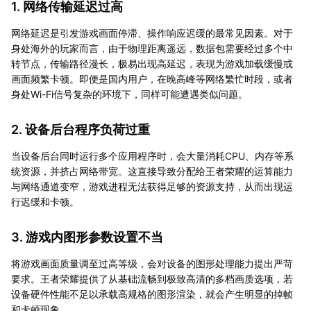
1. 网络传输延迟过高
网络延迟是引发游戏画面停滞、操作响应迟缓的最常见因素。对于
身处海外的玩家而言，由于物理距离遥远，数据包需要经过多个中
转节点，传输路径漫长，极易出现高延迟，表现为游戏加载缓慢或
画面频繁卡顿。即便是国内用户，在晚高峰等网络繁忙时段，或者
身处Wi-Fi信号复杂的环境下，同样可能遭遇类似问题。
2. 设备后台程序负荷过重
当设备后台同时运行多个应用程序时，会大量消耗CPU、内存等系
统资源，并挤占网络带宽。这直接导致分配给王者荣耀的运算能力
与网络通道变窄，游戏进程无法获得足够的资源支持，从而出现运
行迟缓和卡顿。
3. 游戏内图形参数设置不当
将游戏画面质量调至过高等级，会对设备的图形处理能力提出严苛
要求。王者荣耀提供了从基础流畅到极致高清的多档画质选项，若
设备硬件性能不足以承载高规格的图形渲染，就会产生明显的掉帧
和卡顿现象。