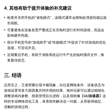
4. 其他有助于提升体验的补充建议
检查并关闭手机的“省电模式”，该模式通常会限制处理器性能以延
长续航。
尽量避免在设备发烫严重或正在充电时进行长时间游戏，高温会
影响硬件性能。
部分手机型号的“游戏助手”或“性能模式”中提供了针对游戏的优化
选项，可尝试开启。
定期重启手机，有助于清除系统运行中产生的临时缓存文件，恢
复最佳状态。
三. 结语
总而言之，王者荣耀出现卡顿现象，往往是网络条件、设备状态与
游戏设置等多方面因素共同作用的结果。海外玩家可以通过精细化
调整游戏内参数、彻底管理后台进程，以及借助像【
UU加速器
】这
样的专业网络优化工具，来系统性解决这一问题，从而获得稳定、
流畅的游戏过程。