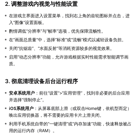
2. 调整游戏内视觉与性能设置
在游戏主界面进入设置菜单，找到右上角的齿轮图标并点击，进
入“图像”设置面板。
酌情调低“分辨率”与“帧率”选项，优先保障流畅性。
在“画面总质量”中，选择“标准”或“流畅”模式以减轻设备负担。
关闭“抗锯齿”、“水面反射”等消耗资源较多的视觉效果。
启用“动态分辨率”功能，允许游戏根据实时性能需求智能调节画
质。
3. 彻底清理设备后台运行程序
安卓系统用户
：前往“设置”>“应用管理”，找到非必要的后台应用
并选择“强制停止”。
iOS系统用户
：从屏幕底部上滑（或双击Home键，依机型而定）
唤出应用切换器，将不需要的应用卡片上滑关闭。
利用手机系统自带的“一键清理”或“内存加速”功能，快速释放被占
用的运行内存（RAM）。