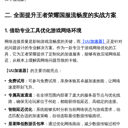
二. 全面提升王者荣耀国服流畅度的实战方案
1. 借助专业工具优化游戏网络环境
网络连接质量是影响游戏流畅度的关键，而
【
UU加速器
】
正是针对
此问题设计的专业解决方案。作为一款专注于游戏网络优化的工
具，它为王者荣耀提供了定制化的加速服务，能够有效压缩网络延
迟，从根本上缓解因网络问题导致的卡顿。
【
UU加速器
】的主要功能亮点：
免费试用
：可参与免费试用，亲身体验其卓越加速效能，让网络
速度即刻飞升。
专属高速通道
：在全球范围内部署了庞大的服务器节点与优化线
路，确保无论玩家位于何处，都能获得低延迟、高稳定的连接。
智能延迟优化
：系统能够实时分析当前网络状态与游戏需求，动
态匹配合适的加速策略，自动选取最佳数据传输路径。
显著降低数据丢包率
：通过优化网络路由，减少数据传输过程中