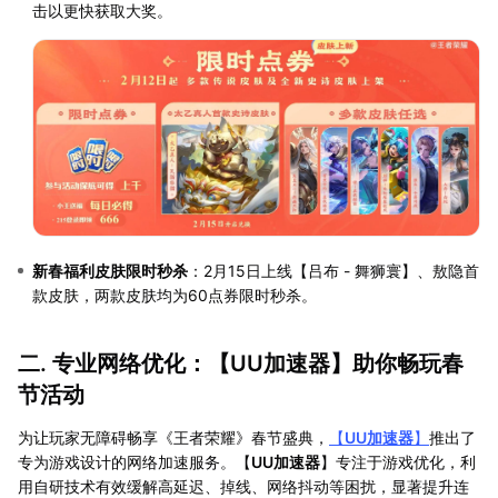
击以更快获取大奖。
新春福利皮肤限时秒杀
：2月15日上线【吕布 - 舞狮寰】、敖隐首
款皮肤，两款皮肤均为60点券限时秒杀。
二. 专业网络优化：【
UU加速器
】助你畅玩春
节活动
为让玩家无障碍畅享《王者荣耀》春节盛典，
【
UU加速器
】
推出了
专为游戏设计的网络加速服务。【
UU加速器
】专注于游戏优化，利
用自研技术有效缓解高延迟、掉线、网络抖动等困扰，显著提升连