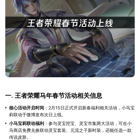
一. 王者荣耀马年春节活动相关信息
核心活动开启时间
：2月15日正式开启新春福利相关活动，小马宝
莉联动于微博发布次日上线。
小马宝莉联动福利
：参与灵宝挖宝、灵宝市集两大活动，可在小
马商店免费兑换联动灵宝套装、元流之子新时装，还能任选一款
传说皮肤。