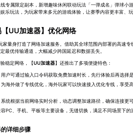
上线专属限定副本，新增趣味休闲联动玩法「一弹成名」弹球小
松娱乐玩法，为玩家带来多元的游戏体验，让赛季内容更丰富、
易【
UU加速器
】优化网络
玩家量身打造了网络加速服务。借助其全球范围内部署的高速专
判定最优传输通道，大幅减少跨国延迟和数据丢失。
体验稳定网络，【
UU加速器
】还推出了多项便捷特色：
：用户可通过输入口令码获取免费加速时长，先行体验后再选择
：为海外做了专线优化，海外玩家可以快速接入优化专线，享受
：系统根据当前网络实时分析，动态调整加速路径，确保连接更
兼容PC、手机、平板等主要设备，无缝切换，满足不同场景下的
速器的详细步骤