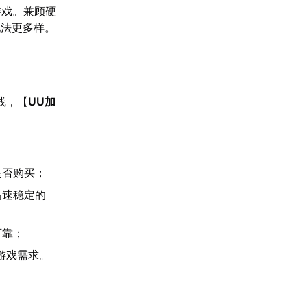
游戏。兼顾硬
玩法更多样。
线，【
UU加
是否购买；
高速稳定的
可靠；
游戏需求。