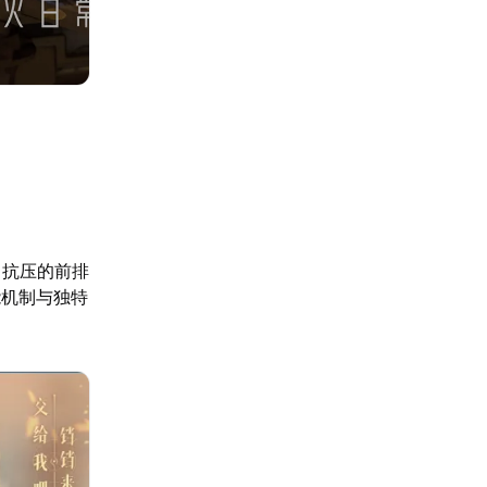
力抗压的前排
能机制与独特