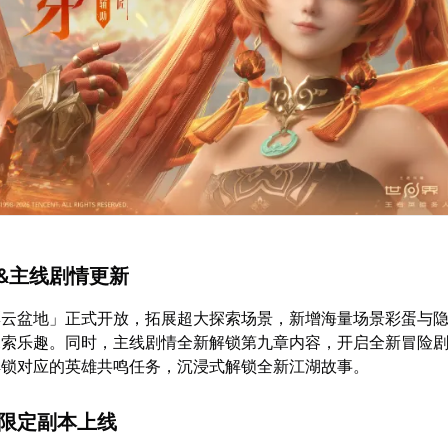
索&主线剧情更新
彩云盆地」正式开放，拓展超大探索场景，新增海量场景彩蛋与
探索乐趣。同时，主线剧情全新解锁第九章内容，开启全新冒险
解锁对应的英雄共鸣任务，沉浸式解锁全新江湖故事。
与限定副本上线