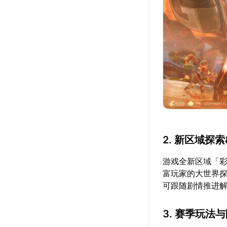
2. 新区域探
游戏全新区域「
富玩家的大世界
可跟随剧情推进
3. 赛季玩法