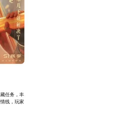
隐藏任务，丰
剧情线，玩家