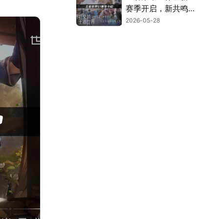
赛季开启，新共鸣、
新地图等全新内容登
2026-05-28
场！