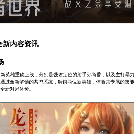
季全新内容资讯
场
全新英雄重磅上线，分别是强攻定位的射手孙尚香，以及主打暴
可通过全新解锁的共鸣系统，解锁两位新英雄，体验其专属的技
锁全新对局体验。