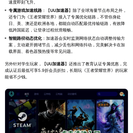
速度即刻飞升。
专属游戏加速线路
：【
UU加速器
】除了全球海量节点布局之外，
还专门为《王者荣耀世界》接入了专属优化链路，不管你身处
日、美、澳还是欧洲各地，都能自动匹配最优传输链路，有效降
低跨国延迟，让登录过程丝滑顺畅。
智能路径动态优化
：加速器会实时监测网络状态自动调整传输方
案，主动避开拥堵节点，减少丢包和网络抖动，完美解决卡在加
载界面、着色器预热慢等常见问题。
另外针对学生玩家，【
UU加速器
】还推出了教育认证专属优惠，完
成认证后最低可享5.9折会员折扣，长期玩《王者荣耀世界》的玩家
能省不少钱。