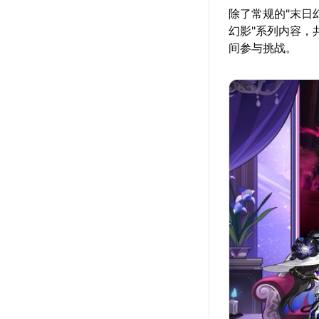
除了常规的"末日幻
幻影"系列内容，
间参与挑战。