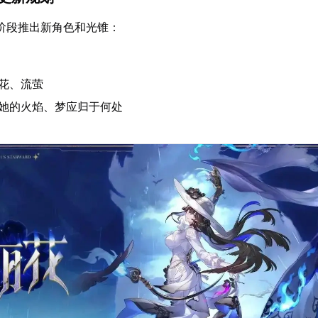
个阶段推出新角色和光锥：
花、流萤
忘她的火焰、梦应归于何处