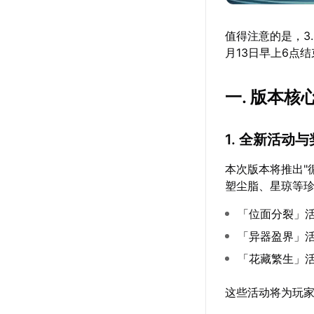
值得注意的是，3
月13日早上6点
一. 版本核
1. 全新活动
本次版本将推出"
塑尘脂、星琼等
「位面分裂」
「异器盈界」
「花藏繁生」
这些活动将为玩