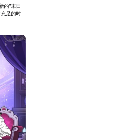
新的"末日
有充足的时