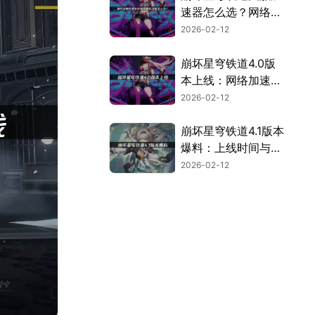
速器怎么选？网络优
化指南！
2026-02-12
崩坏星穹铁道4.0版
本上线：网络加速与
福利指南！
2026-02-12
崩坏星穹铁道4.1版本
爆料：上线时间与畅
玩攻略！
2026-02-12