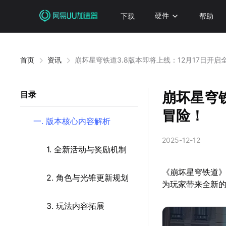
下载
硬件
帮助
首页
资讯
崩坏星穹铁道3.8版本即将上线：12月17日开启
崩坏星穹铁
目录
冒险！
一. 版本核心内容解析
2025-12-12
1. 全新活动与奖励机制
《崩坏星穹铁道》
2. 角色与光锥更新规划
为玩家带来全新
3. 玩法内容拓展