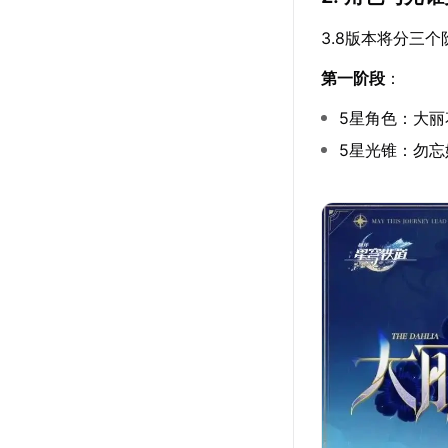
3.8版本将分三
第一阶段
：
5星角色：大丽
5星光锥：勿