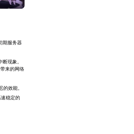
初期服务器
。
中断现象。
置带来的网络
迟的效能。
高速稳定的