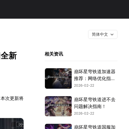
简体中文
启全新
相关资讯
崩坏星穹铁道加速器
推荐：网络优化指
南！
2026-02-22
。本次更新将
崩坏星穹铁道进不去
问题解决指南！
2026-02-22
崩坏星穹铁道国服加