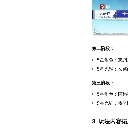
第二阶段
：
5星角色：忘归
5星光锥：长
第三阶段
：
5星角色：阿
5星光锥：将
3. 玩法内容