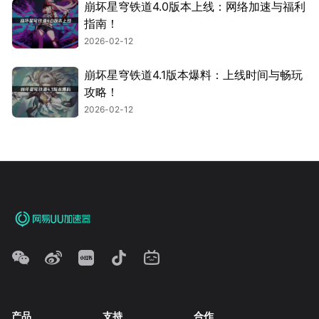
崩坏星穹铁道4.0版本上线：网络加速与福利
指南！
2026-02-12
崩坏星穹铁道4.1版本爆料：上线时间与畅玩
攻略！
2026-02-12
产品
支持
合作