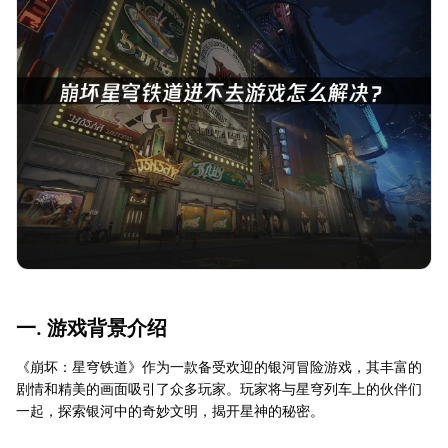
一. 游戏背景介绍
《崩坏：星穹铁道》作为一款备受欢迎的银河冒险游戏，其丰富的
剧情和精美的画面吸引了众多玩家。玩家将与星穹列车上的伙伴们
一起，探索银河中的奇妙文明，揭开星神的秘密。