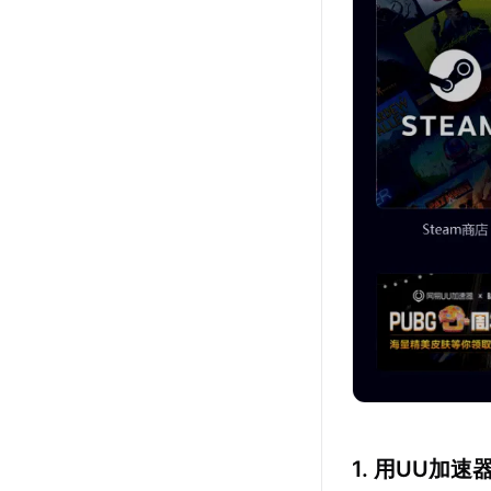
1. 用UU加