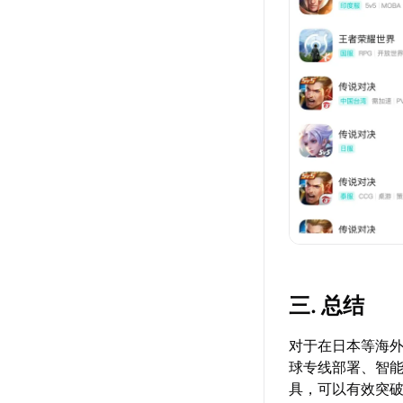
三. 总结
对于在日本等海
球专线部署、智
具，可以有效突