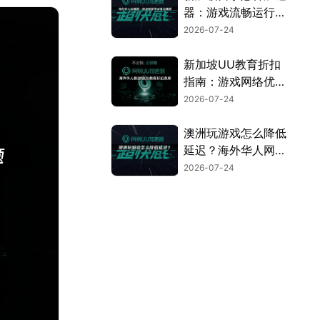
器：游戏流畅运行指
南！
2026-07-24
新加坡UU教育折扣
指南：游戏网络优化
全攻略！
2026-07-24
澳洲玩游戏怎么降低
延迟？海外华人网络
优化全攻略！
2026-07-24