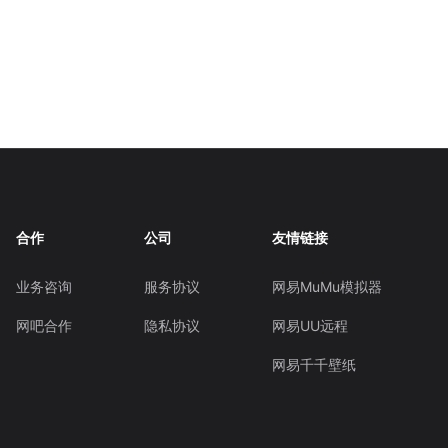
合作
公司
友情链接
业务咨询
服务协议
网易MuMu模拟器
网吧合作
隐私协议
网易UU远程
网易千千壁纸