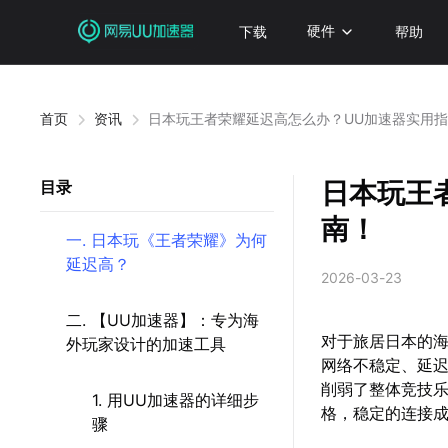
下载
硬件
帮助
首页
资讯
日本玩王者荣耀延迟高怎么办？UU加速器实用
日本玩王
目录
南！
一. 日本玩《王者荣耀》为何
延迟高？
2026-03-23
二. 【UU加速器】：专为海
对于旅居日本的
外玩家设计的加速工具
网络不稳定、延
削弱了整体竞技乐
1. 用UU加速器的详细步
格，稳定的连接
骤