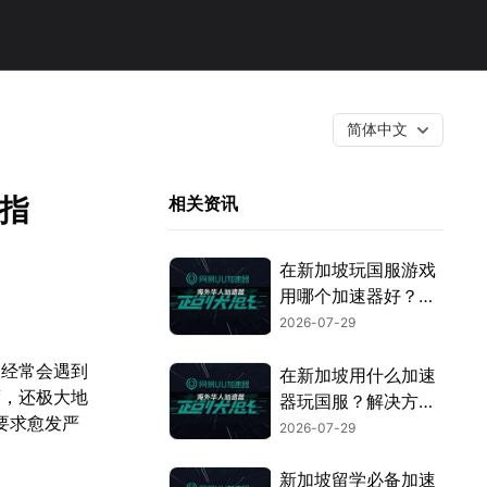
简体中文
指
相关资讯
在新加坡玩国服游戏
用哪个加速器好？游
戏网络优化全攻略！
2026-07-29
，经常会遇到
在新加坡用什么加速
度，还极大地
器玩国服？解决方案
要求愈发严
全指南！
2026-07-29
新加坡留学必备加速