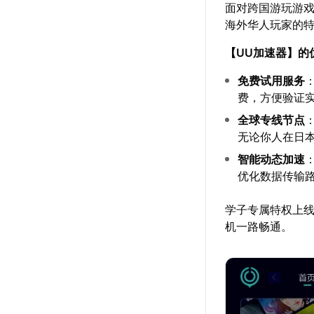
面对跨国游玩游
海外华人玩家的
【
UU加速器
】的
免费试用服务
费，方便验证
全球专线节点
无论你人在日
智能动态加速
优化数据传输
学子专属特权上
机一路畅通。