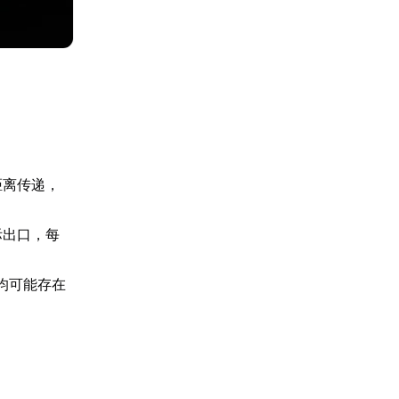
：
距离传递，
际出口，每
，均可能存在