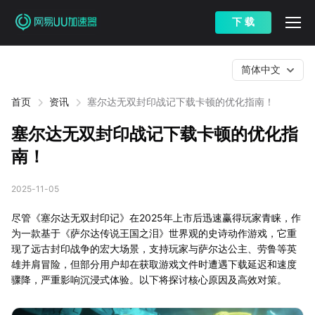
下 载
简体中文
首页
资讯
塞尔达无双封印战记下载卡顿的优化指南！
塞尔达无双封印战记下载卡顿的优化指
南！
2025-11-05
尽管《塞尔达无双封印记》在2025年上市后迅速赢得玩家青睐，作
为一款基于《萨尔达传说王国之泪》世界观的史诗动作游戏，它重
现了远古封印战争的宏大场景，支持玩家与萨尔达公主、劳鲁等英
雄并肩冒险，但部分用户却在获取游戏文件时遭遇下载延迟和速度
骤降，严重影响沉浸式体验。以下将探讨核心原因及高效对策。